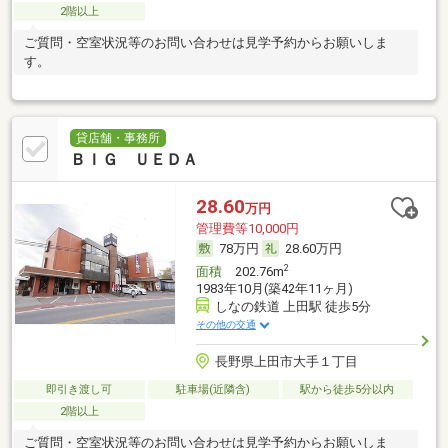
2階以上
ご質問・空室状況等のお問い合わせは見学予約からお願いしま
す。
貸店舗・事務所
ＢＩＧ ＵＥＤＡ
28.60
万円
管理費等10,000円
78万円
28.60万円
2
面積
202.76m
1983年10月(築42年11ヶ月)
しなの鉄道 上田駅 徒歩5分
その他の交通
長野県上田市大手１丁目
即引き渡し可
駐車場(近隣含)
駅から徒歩5分以内
2階以上
ご質問・空室状況等のお問い合わせは見学予約からお願いしま