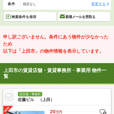
条件
変更する
指定なし
検索条件を保存
新着メールを受取る
申し訳ございません。条件にあう物件が少なかった
ため
以下は「上田市」の物件情報を表示しています。
上田市の賃貸店舗・賃貸事務所・事業用 物件一
覧
貸店舗・事務所
佐藤ビル （上田）
20
万円