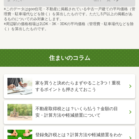
※このデータはgoo住宅・不動産に掲載されている中古一戸建ての平均価格（管
理費・駐車場代などを除く）を算出したものです。ただし5戸以上の掲載があ
るものについてのみ対象とします。
※周辺駅の価格相場は2LDK・3K・3DKの平均価格（管理費・駐車場代などを除
く）を算出したものです。
住まいのコラム
家を買うと決めたらまずやること3つ！重視
するポイントも押さえておこう
不動産取得税とは？いくら払う？金額の目
安・計算方法や軽減措置について
登録免許税とは？計算方法や軽減措置をわか