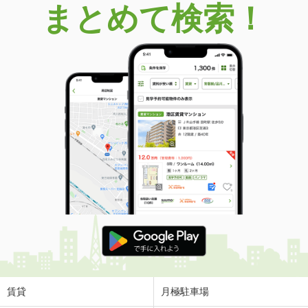
まとめて検索！
賃貸
月極駐車場