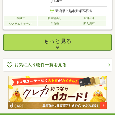
歩4.4km
新潟県上越市安塚区石橋
2階建て
駐車場あり
駐車3台
システムキッチン
所有権
即入居可
もっと見る
お気に入り物件一覧を見る