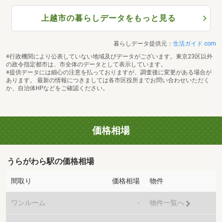
上越市の暮らしデータをもっと見る
暮らしデータ提供元：
生活ガイド.com
※行政機関により公表していない地域及びデータがございます。東京23区以外
の政令指定都市は、市全体のデータとして表示しています。
※提供データには細心の注意を払っておりますが、調査後に変更がある場合が
あります。 最新の情報につきましては各市区役所までお問い合わせいただく
か、自治体HPなどをご確認ください。
価格相場
うらがわら駅の価格相場
間取り
価格相場
物件
ワンルーム
-
物件一覧へ