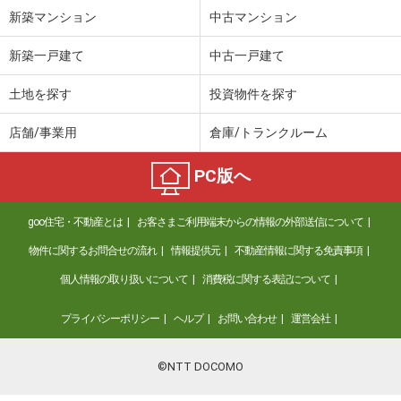
新築マンション
中古マンション
新築一戸建て
中古一戸建て
土地を探す
投資物件を探す
店舗/事業用
倉庫/トランクルーム
PC版へ
goo住宅・不動産とは
お客さまご利用端末からの情報の外部送信について
物件に関するお問合せの流れ
情報提供元
不動産情報に関する免責事項
個人情報の取り扱いについて
消費税に関する表記について
プライバシーポリシー
ヘルプ
お問い合わせ
運営会社
©NTT DOCOMO