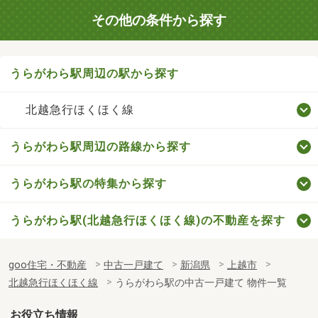
その他の条件から探す
うらがわら駅周辺の駅から探す
北越急行ほくほく線
うらがわら駅周辺の路線から探す
うらがわら駅の特集から探す
うらがわら駅(北越急行ほくほく線)の不動産を探す
goo住宅・不動産
中古一戸建て
新潟県
上越市
北越急行ほくほく線
うらがわら駅の中古一戸建て 物件一覧
お役立ち情報