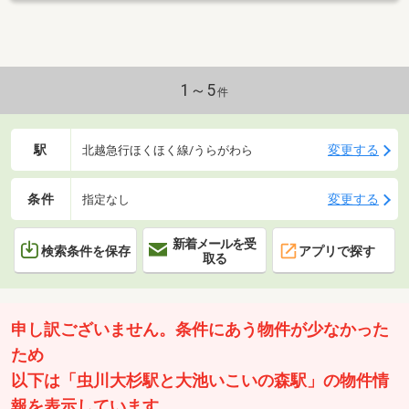
1～5
件
駅
変更する
北越急行ほくほく線/うらがわら
条件
変更する
指定なし
新着メールを受
検索条件を保存
アプリで探す
取る
申し訳ございません。条件にあう物件が少なかった
ため
以下は「虫川大杉駅と大池いこいの森駅」の物件情
報を表示しています。