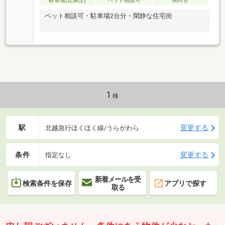
駐車場(近隣含)
ペット相談可
南向き
ペット相談可・駐車場2台分・閑静な住宅街
1
棟
駅
変更する
北越急行ほくほく線/うらがわら
条件
変更する
指定なし
新着メールを受
検索条件を保存
アプリで探す
取る