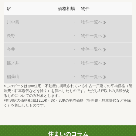
駅
価格相場
物件
川中島
-
物件一覧へ
長野
-
物件一覧へ
今井
-
物件一覧へ
篠ノ井
-
物件一覧へ
稲荷山
-
物件一覧へ
※このデータはgoo住宅・不動産に掲載されている中古一戸建ての平均価格（管
理費・駐車場代などを除く）を算出したものです。ただし5戸以上の掲載があ
るものについてのみ対象とします。
※周辺駅の価格相場は2LDK・3K・3DKの平均価格（管理費・駐車場代などを除
く）を算出したものです。
住まいのコラム