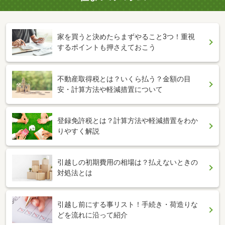
家を買うと決めたらまずやること3つ！重視
するポイントも押さえておこう
不動産取得税とは？いくら払う？金額の目
安・計算方法や軽減措置について
登録免許税とは？計算方法や軽減措置をわか
りやすく解説
引越しの初期費用の相場は？払えないときの
対処法とは
引越し前にする事リスト！手続き・荷造りな
どを流れに沿って紹介