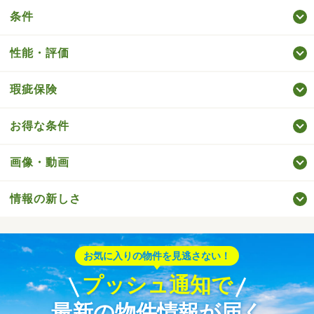
条件
性能・評価
瑕疵保険
お得な条件
画像・動画
情報の新しさ
お気に入りの物件を見逃さない！
プッシュ通知で
最新の物件情報が届く