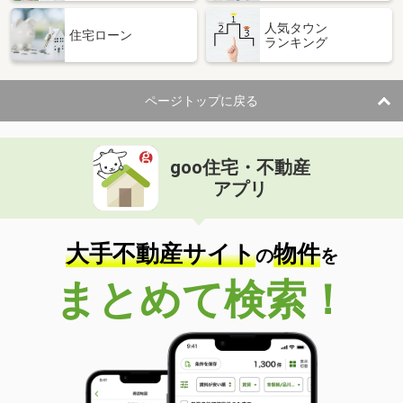
人気タウン
住宅ローン
ランキング
ページトップに戻る
goo住宅・不動産
アプリ
大手不動産サイト
物件
の
を
まとめて検索！