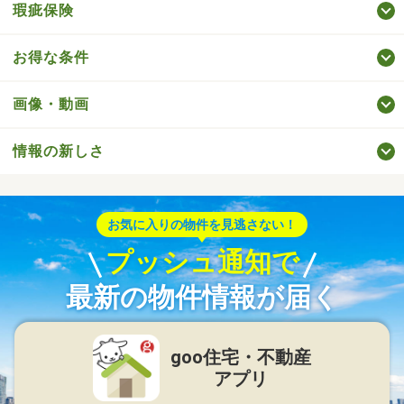
瑕疵保険
お得な条件
画像・動画
情報の新しさ
お気に入りの物件を見逃さない！
プッシュ通知で
最新の物件情報が届く
goo住宅・不動産
アプリ