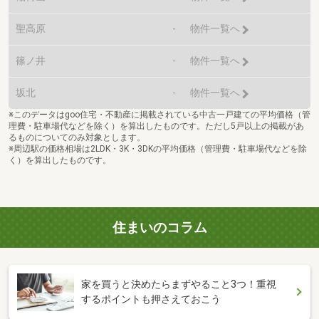
聖高原
-
物件一覧へ
篠ノ井
-
物件一覧へ
坂北
-
物件一覧へ
※このデータはgoo住宅・不動産に掲載されている中古一戸建ての平均価格（管
理費・駐車場代などを除く）を算出したものです。ただし5戸以上の掲載があ
るものについてのみ対象とします。
※周辺駅の価格相場は2LDK・3K・3DKの平均価格（管理費・駐車場代などを除
く）を算出したものです。
住まいのコラム
家を買うと決めたらまずやること3つ！重視
するポイントも押さえておこう