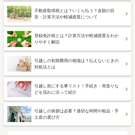
不動産取得税とは？いくら払う？金額の目
安・計算方法や軽減措置について
登録免許税とは？計算方法や軽減措置をわか
りやすく解説
引越しの初期費用の相場は？払えないときの
対処法とは
引越し前にする事リスト！手続き・荷造りな
どを流れに沿って紹介
引越しの挨拶は必要？適切な時間や粗品・手
土産の選び方