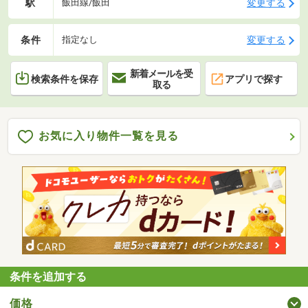
駅
変更する
飯田線/飯田
条件
変更する
指定なし
新着メールを受
検索条件を保存
アプリで探す
取る
お気に入り物件一覧を見る
条件を追加する
価格