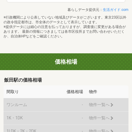
暮らしデータ提供元：
生活ガイド.com
※行政機関により公表していない地域及びデータがございます。東京23区以外
の政令指定都市は、市全体のデータとして表示しています。
※提供データには細心の注意を払っておりますが、調査後に変更がある場合が
あります。 最新の情報につきましては各市区役所までお問い合わせいただく
か、自治体HPなどをご確認ください。
価格相場
飯田駅の価格相場
間取り
価格相場
物件
ワンルーム
-
物件一覧へ
1K・1DK
-
物件一覧へ
1LDK・2K・2DK
-
物件一覧へ