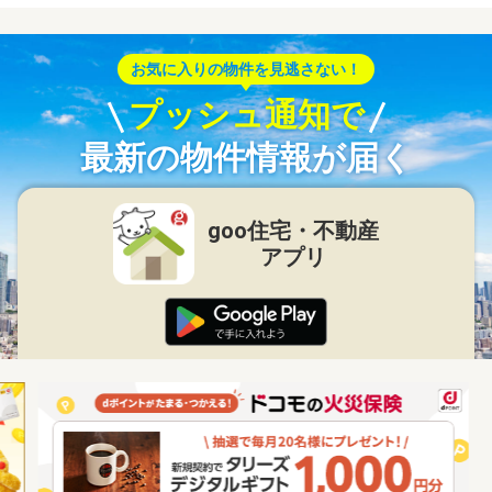
お気に入りの物件を見逃さない！
プッシュ通知で
最新の物件情報が届く
goo住宅・不動産
アプリ