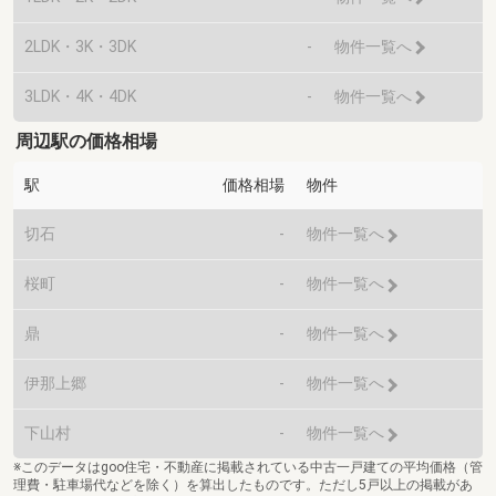
2LDK・3K・3DK
-
物件一覧へ
3LDK・4K・4DK
-
物件一覧へ
周辺駅の価格相場
駅
価格相場
物件
切石
-
物件一覧へ
桜町
-
物件一覧へ
鼎
-
物件一覧へ
伊那上郷
-
物件一覧へ
下山村
-
物件一覧へ
※このデータはgoo住宅・不動産に掲載されている中古一戸建ての平均価格（管
理費・駐車場代などを除く）を算出したものです。ただし5戸以上の掲載があ