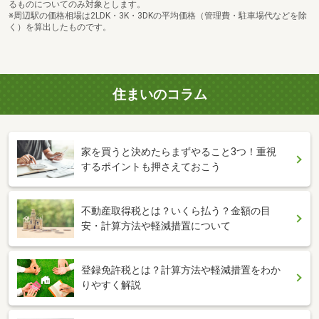
るものについてのみ対象とします。
※周辺駅の価格相場は2LDK・3K・3DKの平均価格（管理費・駐車場代などを除
く）を算出したものです。
住まいのコラム
家を買うと決めたらまずやること3つ！重視
するポイントも押さえておこう
不動産取得税とは？いくら払う？金額の目
安・計算方法や軽減措置について
登録免許税とは？計算方法や軽減措置をわか
りやすく解説