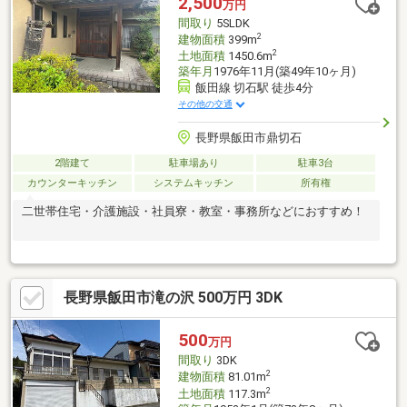
2,500
万円
間取り
5SLDK
2
建物面積
399m
2
土地面積
1450.6m
築年月
1976年11月(築49年10ヶ月)
飯田線 切石駅 徒歩4分
その他の交通
長野県飯田市鼎切石
2階建て
駐車場あり
駐車3台
カウンターキッチン
システムキッチン
所有権
二世帯住宅・介護施設・社員寮・教室・事務所などにおすすめ！
長野県飯田市滝の沢 500万円 3DK
500
万円
間取り
3DK
2
建物面積
81.01m
2
土地面積
117.3m