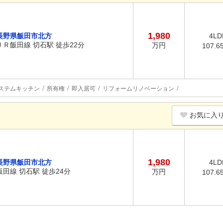
1,980
長野県飯田市北方
4LD
ＪＲ飯田線 切石駅 徒歩22分
万円
107.6
ステムキッチン
所有権
即入居可
リフォームリノベーション
K
お気に入
1,980
長野県飯田市北方
4LD
飯田線 切石駅 徒歩24分
万円
107.6