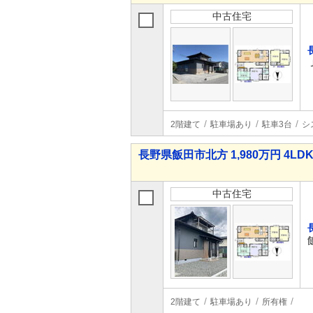
中古住宅
2階建て
駐車場あり
駐車3台
シ
長野県飯田市北方 1,980万円 4LD
中古住宅
2階建て
駐車場あり
所有権