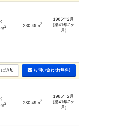
1985年2月
K
2
(築41年7ヶ
230.49m
2
5m
月)
お問い合わせ(無料)
りに追加
1985年2月
K
2
(築41年7ヶ
230.49m
2
5m
月)