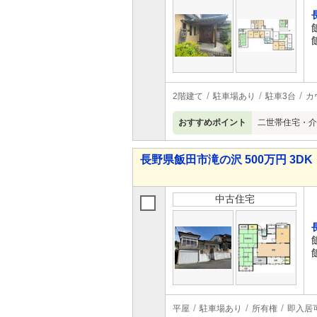
2階建て
駐車場あり
駐車3台
カ
おすすめポイント
二世帯住宅・介
長野県飯田市滝の沢 500万円 3DK
中古住宅
平屋
駐車場あり
所有権
即入居