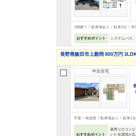
2階建て
駐車場あり
駐車3台
所
おすすめポイント
システムバス、
長野県飯田市上殿岡 800万円 3LD
中古住宅
平屋
南道路
駐車場あり
駐車2台
最寄りのコンビ
おすすめポイント
いた住環境が広