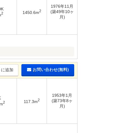
1976年11月
DK
2
(築49年10ヶ
1450.6m
2
m
月)
お問い合わせ(無料)
りに追加
1953年1月
K
2
(築73年8ヶ
117.3m
2
1m
月)