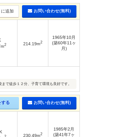
お問い合わせ(無料)
りに追加
1965年10月
K
2
(築60年11ヶ
214.19m
2
7m
月)
校まで徒歩１２分、子育て環境も良好です。
をする
お問い合わせ(無料)
1985年2月
K
2
(築41年7ヶ
230.49m
2