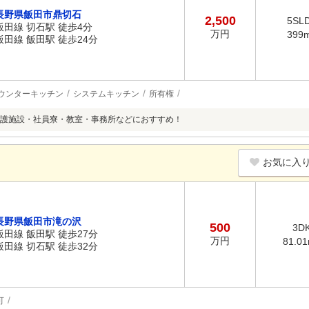
長野県飯田市鼎切石
2,500
5SL
飯田線 切石駅 徒歩4分
万円
399
飯田線 飯田駅 徒歩24分
ウンターキッチン
システムキッチン
所有権
護施設・社員寮・教室・事務所などにおすすめ！
お気に入
長野県飯田市滝の沢
500
3D
飯田線 飯田駅 徒歩27分
万円
81.0
飯田線 切石駅 徒歩32分
可