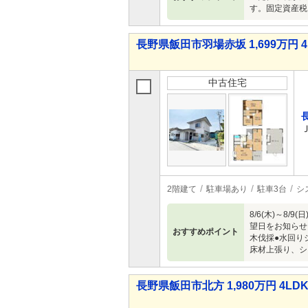
す。固定資産税、
長野県飯田市羽場赤坂 1,699万円 4
中古住宅
2階建て
駐車場あり
駐車3台
シ
8/6(木)～
望日をお知らせ
おすすめポイント
木伐採●水回り
床材上張り、シ
長野県飯田市北方 1,980万円 4LD