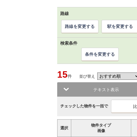
路線
路線を変更する
駅を変更する
検索条件
条件を変更する
15
件
並び替え
テキスト表示
チェックした物件を一括で
物件タイプ
選択
画像