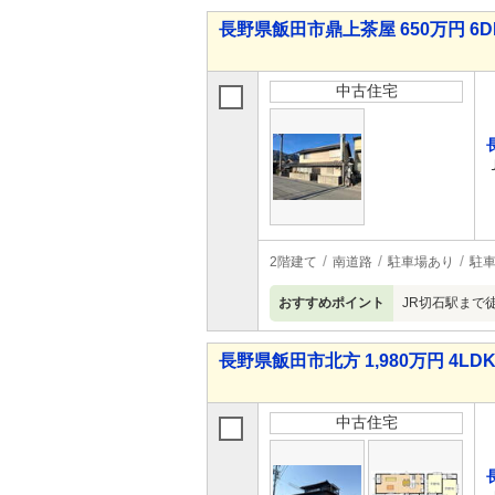
長野県飯田市鼎上茶屋 650万円 6D
中古住宅
2階建て
南道路
駐車場あり
駐車
おすすめポイント
JR切石駅まで
長野県飯田市北方 1,980万円 4LD
中古住宅