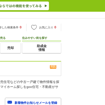
0
0
存した検索条件
お気に入り
売る
住みやすい街を探す
助成金
売却
情報
建売住宅などの中古一戸建て物件情報を探
マイホーム探しをgoo住宅・不動産がサ