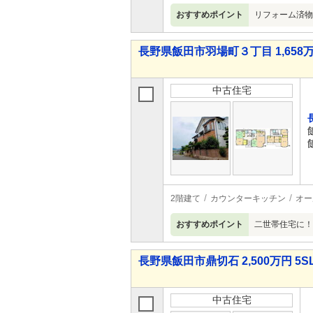
おすすめポイント
リフォーム済物
長野県飯田市羽場町３丁目 1,658万
中古住宅
2階建て
カウンターキッチン
オー
おすすめポイント
二世帯住宅に！
長野県飯田市鼎切石 2,500万円 5S
中古住宅