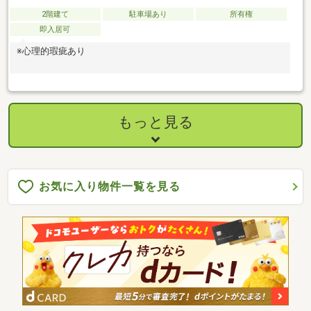
2階建て
駐車場あり
所有権
即入居可
※心理的瑕疵あり
もっと見る
お気に入り物件一覧を見る