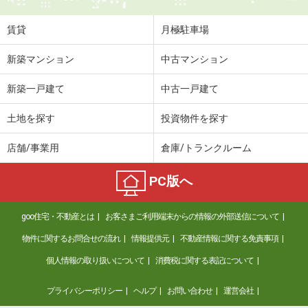
賃貸
月極駐車場
新築マンション
中古マンション
新築一戸建て
中古一戸建て
土地を探す
投資物件を探す
店舗/事業用
倉庫/トランクルーム
PC版へ
goo住宅・不動産とは
お客さまご利用端末からの情報の外部送信について
物件に関するお問合せの流れ
情報提供元
不動産情報に関する免責事項
個人情報の取り扱いについて
消費税に関する表記について
プライバシーポリシー
ヘルプ
お問い合わせ
運営会社