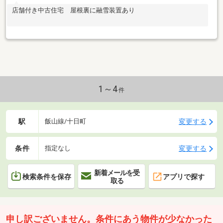
店舗付き中古住宅 屋根裏に融雪装置あり
1～4
件
駅
変更する
飯山線/十日町
条件
変更する
指定なし
新着メールを受
検索条件を保存
アプリで探す
取る
申し訳ございません。条件にあう物件が少なかった