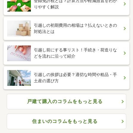
登録免許税とは？計算方法や軽減措置をわか
りやすく解説
引越しの初期費用の相場は？払えないときの
対処法とは
引越し前にする事リスト！手続き・荷造りな
どを流れに沿って紹介
引越しの挨拶は必要？適切な時間や粗品・手
土産の選び方
戸建て購入のコラムをもっと見る
住まいのコラムをもっと見る