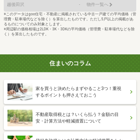
越後田沢
-
物件一覧へ
※このデータはgoo住宅・不動産に掲載されている中古一戸建ての平均価格（管
理費・駐車場代などを除く）を算出したものです。ただし5戸以上の掲載があ
るものについてのみ対象とします。
※周辺駅の価格相場は2LDK・3K・3DKの平均価格（管理費・駐車場代などを除
く）を算出したものです。
住まいのコラム
家を買うと決めたらまずやること3つ！重視
するポイントも押さえておこう
不動産取得税とは？いくら払う？金額の目
安・計算方法や軽減措置について