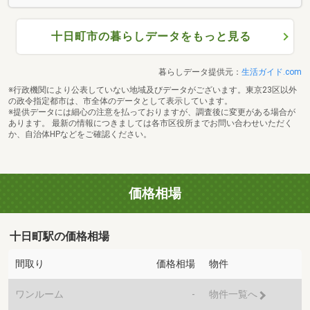
十日町市の暮らしデータをもっと見る
暮らしデータ提供元：
生活ガイド.com
※行政機関により公表していない地域及びデータがございます。東京23区以外
の政令指定都市は、市全体のデータとして表示しています。
※提供データには細心の注意を払っておりますが、調査後に変更がある場合が
あります。 最新の情報につきましては各市区役所までお問い合わせいただく
か、自治体HPなどをご確認ください。
価格相場
十日町駅の価格相場
間取り
価格相場
物件
ワンルーム
-
物件一覧へ