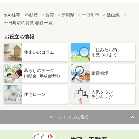
goo住宅・不動産
賃貸
新潟県
十日町市
飯山線
十日町駅の賃貸 物件一覧
お役立ち情報
「住みたい街」
住まいのコラム
を見つけよう
暮らしのデータ
家賃相場
(補助金・助成金情報)
人気タウン
住宅ローン
ランキング
ページトップに戻る