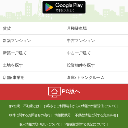
賃貸
月極駐車場
新築マンション
中古マンション
新築一戸建て
中古一戸建て
土地を探す
投資物件を探す
店舗/事業用
倉庫/トランクルーム
PC版へ
goo住宅・不動産とは
お客さまご利用端末からの情報の外部送信について
物件に関するお問合せの流れ
情報提供元
不動産情報に関する免責事項
個人情報の取り扱いについて
消費税に関する表記について