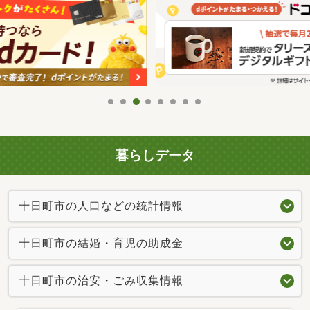
暮らしデータ
十日町市の人口などの統計情報
十日町市の結婚・育児の助成金
十日町市の治安・ごみ収集情報