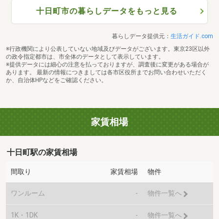
十日町市の暮らしデータをもっと見る
暮らしデータ提供元：
生活ガイド.com
※行政機関により公表していない地域及びデータがございます。東京23区以外
の政令指定都市は、市全体のデータとして表示しています。
※提供データには細心の注意を払っておりますが、調査後に変更がある場合が
あります。 最新の情報につきましては各市区役所までお問い合わせいただく
か、自治体HPなどをご確認ください。
家賃相場
十日町駅の家賃相場
間取り
家賃相場
物件
ワンルーム
-
物件一覧へ
1K・1DK
-
物件一覧へ