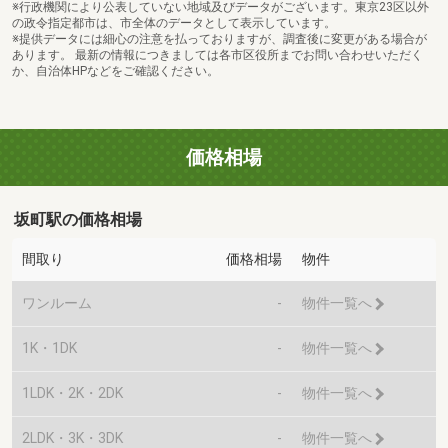
※行政機関により公表していない地域及びデータがございます。東京23区以外
の政令指定都市は、市全体のデータとして表示しています。
※提供データには細心の注意を払っておりますが、調査後に変更がある場合が
あります。 最新の情報につきましては各市区役所までお問い合わせいただく
か、自治体HPなどをご確認ください。
価格相場
坂町駅の価格相場
間取り
価格相場
物件
ワンルーム
-
物件一覧へ
1K・1DK
-
物件一覧へ
1LDK・2K・2DK
-
物件一覧へ
2LDK・3K・3DK
-
物件一覧へ