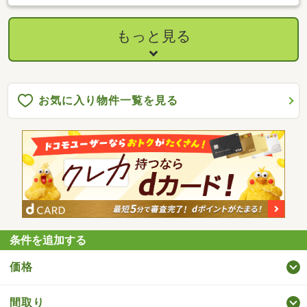
す。・スタッフ一同、誠心誠意ご対応させていただきます！◆経
験知識が豊富なスタッフが在籍！迅速な対応を心掛けておりま
す。・お問合せを受けてから即日ご対応をさせていただきま
もっと見る
す。・その他物件情報も多数ございます！お気軽にお問い合わせ
ください。
お気に入り物件一覧を見る
条件を追加する
価格
間取り