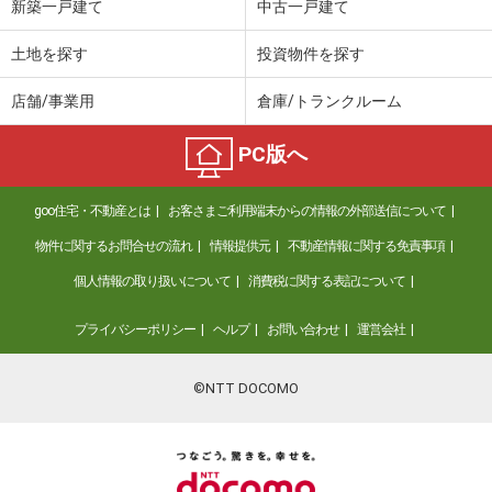
新築一戸建て
中古一戸建て
土地を探す
投資物件を探す
店舗/事業用
倉庫/トランクルーム
PC版へ
goo住宅・不動産とは
お客さまご利用端末からの情報の外部送信について
物件に関するお問合せの流れ
情報提供元
不動産情報に関する免責事項
個人情報の取り扱いについて
消費税に関する表記について
プライバシーポリシー
ヘルプ
お問い合わせ
運営会社
©NTT DOCOMO