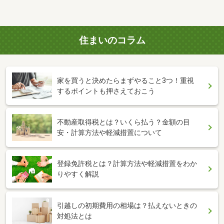
住まいのコラム
家を買うと決めたらまずやること3つ！重視
するポイントも押さえておこう
不動産取得税とは？いくら払う？金額の目
安・計算方法や軽減措置について
登録免許税とは？計算方法や軽減措置をわか
りやすく解説
引越しの初期費用の相場は？払えないときの
対処法とは