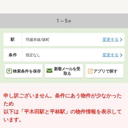
1～5
件
駅
変更する
羽越本線/坂町
条件
変更する
指定なし
新着メールを受
検索条件を保存
アプリで探す
取る
申し訳ございません。条件にあう物件が少なかった
ため
以下は「平木田駅と平林駅」の物件情報を表示して
います。