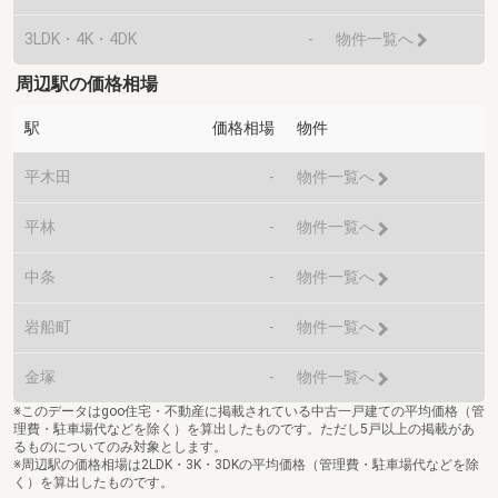
3LDK・4K・4DK
-
物件一覧へ
周辺駅の価格相場
駅
価格相場
物件
平木田
-
物件一覧へ
平林
-
物件一覧へ
中条
-
物件一覧へ
岩船町
-
物件一覧へ
金塚
-
物件一覧へ
※このデータはgoo住宅・不動産に掲載されている中古一戸建ての平均価格（管
理費・駐車場代などを除く）を算出したものです。ただし5戸以上の掲載があ
るものについてのみ対象とします。
※周辺駅の価格相場は2LDK・3K・3DKの平均価格（管理費・駐車場代などを除
く）を算出したものです。