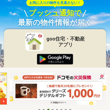
お気に入りの物件を見逃さない！
プッシュ通知で
最新の物件情報が届く
goo住宅・不動産
アプリ