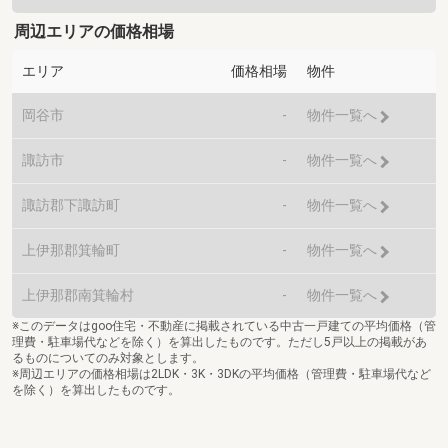
周辺エリアの価格相場
エリア
価格相場
物件
岡谷市
-
物件一覧へ
諏訪市
-
物件一覧へ
諏訪郡下諏訪町
-
物件一覧へ
上伊那郡箕輪町
-
物件一覧へ
上伊那郡南箕輪村
-
物件一覧へ
※このデータはgoo住宅・不動産に掲載されている中古一戸建ての平均価格（管
理費・駐車場代などを除く）を算出したものです。ただし5戸以上の掲載があ
るものについてのみ対象とします。
※周辺エリアの価格相場は2LDK・3K・3DKの平均価格（管理費・駐車場代など
を除く）を算出したものです。