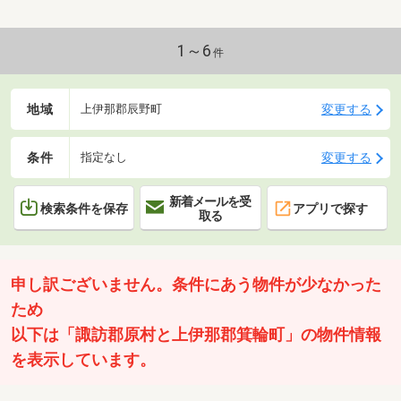
1～6
件
地域
変更する
上伊那郡辰野町
条件
変更する
指定なし
新着メールを受
検索条件を保存
アプリで探す
取る
申し訳ございません。条件にあう物件が少なかった
ため
以下は「諏訪郡原村と上伊那郡箕輪町」の物件情報
を表示しています。