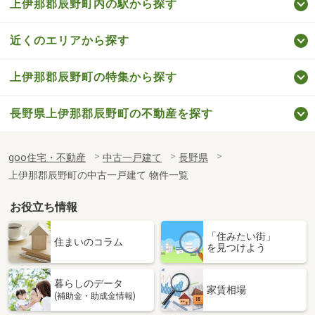
上伊那郡辰野町内の駅から探す
近くのエリアから探す
上伊那郡辰野町の特集から探す
長野県上伊那郡辰野町の不動産を探す
goo住宅・不動産
中古一戸建て
長野県
上伊那郡辰野町の中古一戸建て 物件一覧
お役立ち情報
「住みたい街」
住まいのコラム
を見つけよう
暮らしのデータ
家賃相場
(補助金・助成金情報)