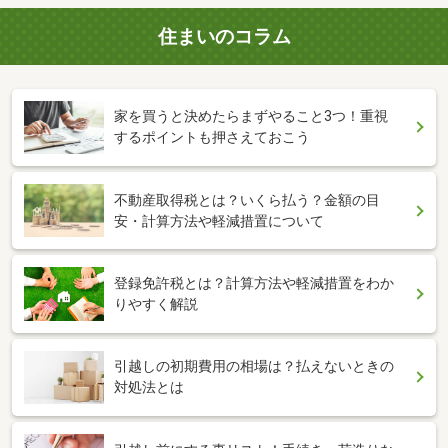
住まいのコラム
家を買うと決めたらまずやること3つ！重視
するポイントも押さえておこう
不動産取得税とは？いくら払う？金額の目
安・計算方法や軽減措置について
登録免許税とは？計算方法や軽減措置をわか
りやすく解説
引越しの初期費用の相場は？払えないときの
対処法とは