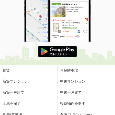
賃貸
月極駐車場
新築マンション
中古マンション
新築一戸建て
中古一戸建て
土地を探す
投資物件を探す
店舗/事業用
倉庫/トランクルーム