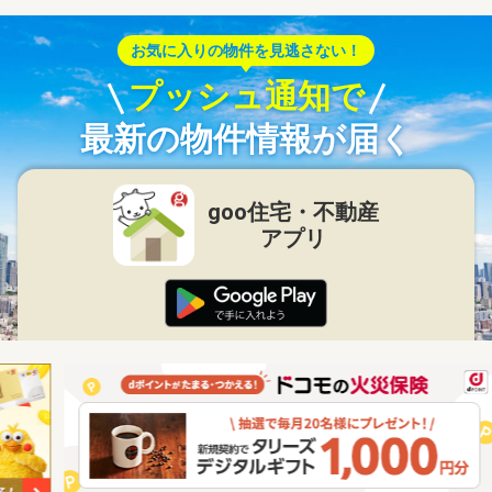
お気に入りの物件を見逃さない！
プッシュ通知で
最新の物件情報が届く
goo住宅・不動産
アプリ