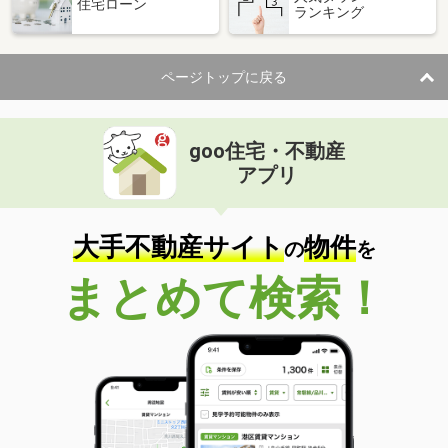
住宅ローン
ランキング
ページトップに戻る
goo住宅・不動産
アプリ
大手不動産サイト
物件
の
を
まとめて検索！