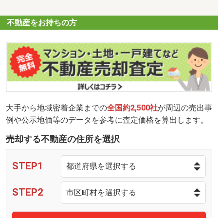
不動産をお持ちの方
大手から地域密着企業までの
全国約2,500社
が周辺の売出事
例や公示地価等のデータを参考に査定価格を算出します。
売却する不動産の住所を選択
STEP1
STEP2