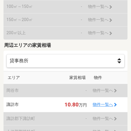
100㎡～150㎡
-
物件一覧へ
150㎡～200㎡
-
物件一覧へ
200㎡以上
-
物件一覧へ
周辺エリアの家賃相場
エリア
家賃相場
物件
岡谷市
-
物件一覧へ
10.80
諏訪市
物件一覧へ
万円
諏訪郡下諏訪町
-
物件一覧へ