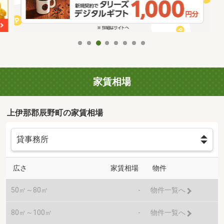
家賃相場
上伊那郡辰野町の家賃相場
広さ
家賃相場
物件
50㎡～80㎡
-
物件一覧へ
80㎡～100㎡
-
物件一覧へ