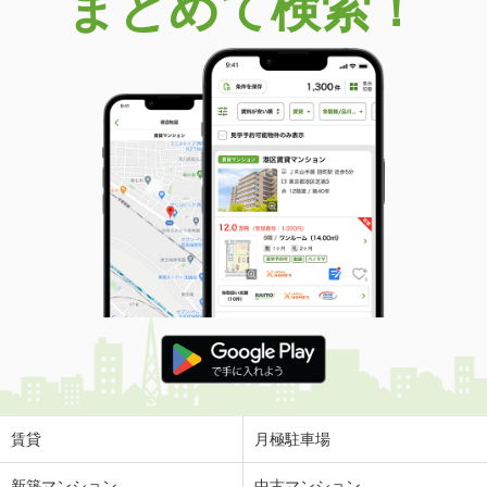
まとめて検索！
賃貸
月極駐車場
新築マンション
中古マンション