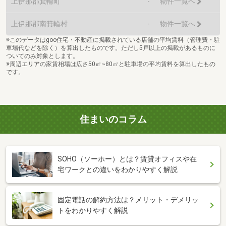
上伊那郡箕輪町
-
物件一覧へ
上伊那郡南箕輪村
-
物件一覧へ
※このデータはgoo住宅・不動産に掲載されている店舗の平均賃料（管理費・駐
車場代などを除く）を算出したものです。ただし5戸以上の掲載があるものに
ついてのみ対象とします。
※周辺エリアの家賃相場は広さ50㎡~80㎡と駐車場の平均賃料を算出したもの
です。
住まいのコラム
SOHO（ソーホー）とは？賃貸オフィスや在
宅ワークとの違いをわかりやすく解説
固定電話の解約方法は？メリット・デメリッ
トをわかりやすく解説