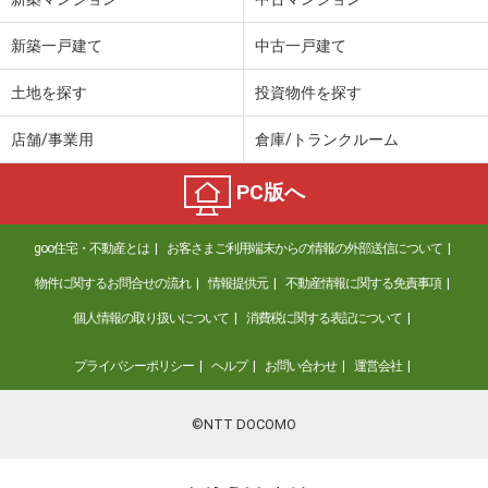
新築一戸建て
中古一戸建て
土地を探す
投資物件を探す
店舗/事業用
倉庫/トランクルーム
PC版へ
goo住宅・不動産とは
お客さまご利用端末からの情報の外部送信について
物件に関するお問合せの流れ
情報提供元
不動産情報に関する免責事項
個人情報の取り扱いについて
消費税に関する表記について
プライバシーポリシー
ヘルプ
お問い合わせ
運営会社
©NTT DOCOMO