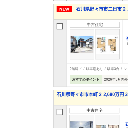
石川県野々市市二日市２ 2,
中古住宅
2階建て
駐車場あり
駐車3台
シ
おすすめポイント
2026年5月
石川県野々市市本町２ 2,680万円 3
中古住宅