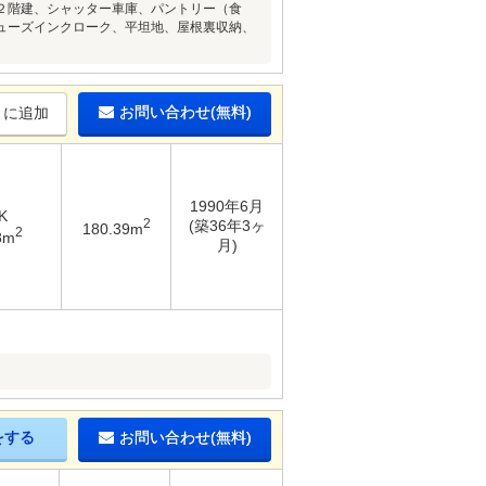
２階建、シャッター車庫、パントリー（食
ューズインクローク、平坦地、屋根裏収納、
お問い合わせ(無料)
りに追加
1990年6月
K
2
(築36年3ヶ
180.39m
2
8m
月)
をする
お問い合わせ(無料)