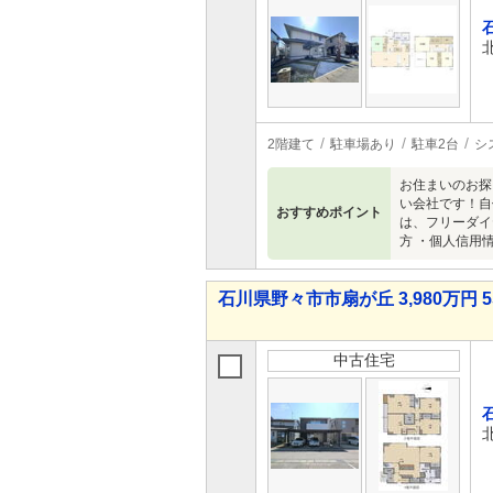
2階建て
駐車場あり
駐車2台
シ
お住まいのお探
い会社です！自
おすすめポイント
は、フリーダイヤル
方 ・個人信用情報
石川県野々市市扇が丘 3,980万円 5
中古住宅