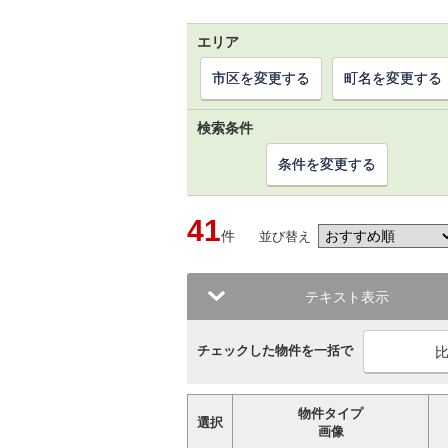
エリア
市区を変更する
町名を変更する
検索条件
条件を変更する
41
件
並び替え
テキスト表示
チェックした物件を一括で
物件タイプ
選択
画像