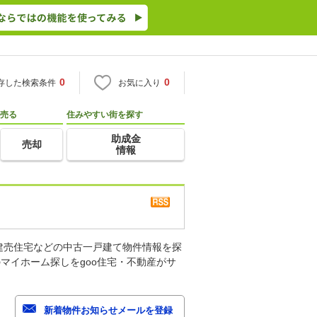
0
0
存した検索条件
お気に入り
売る
住みやすい街を探す
助成金
売却
情報
建売住宅などの中古一戸建て物件情報を探
マイホーム探しをgoo住宅・不動産がサ