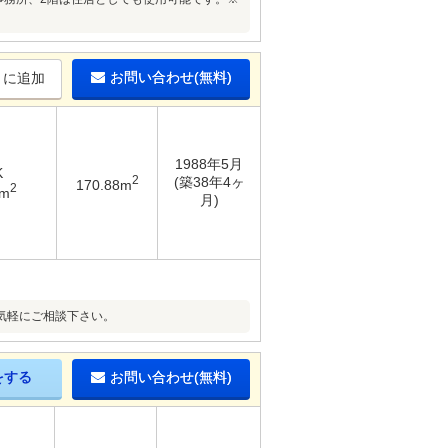
お問い合わせ(無料)
りに追加
1988年5月
K
2
(築38年4ヶ
170.88m
2
6m
月)
気軽にご相談下さい。
をする
お問い合わせ(無料)