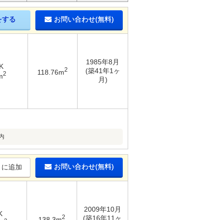
をする
お問い合わせ(無料)
1985年8月
K
2
(築41年1ヶ
118.76m
2
m
月)
内
お問い合わせ(無料)
りに追加
2009年10月
K
2
(築16年11ヶ
138.3m