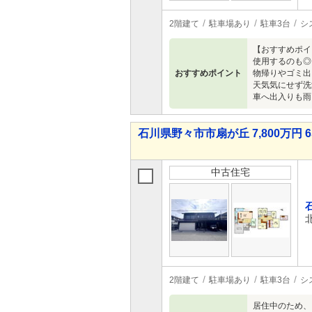
2階建て
駐車場あり
駐車3台
シ
【おすすめポイ
使用するのも◎
おすすめポイント
物帰りやゴミ出
天気気にせず洗
車へ出入りも雨
石川県野々市市扇が丘 7,800万円 6
中古住宅
2階建て
駐車場あり
駐車3台
シ
居住中のため、