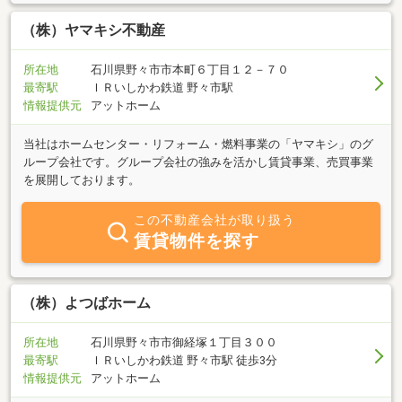
（株）ヤマキシ不動産
所在地
石川県野々市市本町６丁目１２－７０
最寄駅
ＩＲいしかわ鉄道 野々市駅
情報提供元
アットホーム
当社はホームセンター・リフォーム・燃料事業の「ヤマキシ」のグ
ループ会社です。グループ会社の強みを活かし賃貸事業、売買事業
を展開しております。
この不動産会社が取り扱う
賃貸物件を探す
（株）よつばホーム
所在地
石川県野々市市御経塚１丁目３００
最寄駅
ＩＲいしかわ鉄道 野々市駅 徒歩3分
情報提供元
アットホーム