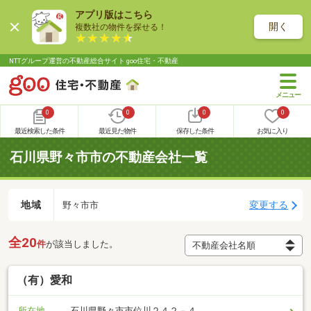
アプリ版はこちら
開く
複数社の物件を探せる！
NTTグループ運営の不動産総合サイト goo住宅・不動産
0
0
0
0
最近検索した条件
最近見た物件
保存した条件
お気に入り
石川県野々市市の不動産会社一覧
地域
変更する
野々市市
全20
件
が該当しました。
（有）愛和
所在地
石川県野々市市位川２４２－４