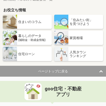
お役立ち情報
「住みたい街」
住まいのコラム
を見つけよう
暮らしのデータ
家賃相場
(補助金・助成金情報)
人気タウン
住宅ローン
ランキング
ページトップに戻る
goo住宅・不動産
アプリ