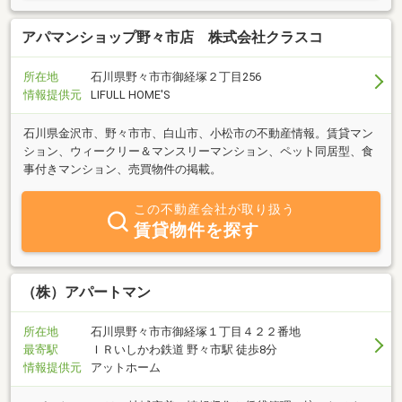
アパマンショップ野々市店 株式会社クラスコ
所在地
石川県野々市市御経塚２丁目256
情報提供元
LIFULL HOME'S
石川県金沢市、野々市市、白山市、小松市の不動産情報。賃貸マン
ション、ウィークリー＆マンスリーマンション、ペット同居型、食
事付きマンション、売買物件の掲載。
この不動産会社が取り扱う
賃貸物件を探す
（株）アパートマン
所在地
石川県野々市市御経塚１丁目４２２番地
最寄駅
ＩＲいしかわ鉄道 野々市駅 徒歩8分
情報提供元
アットホーム