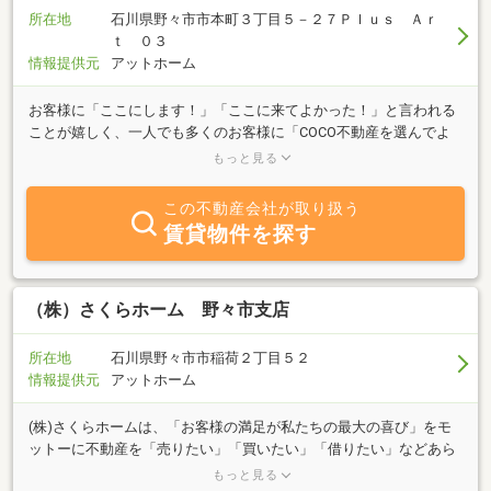
所在地
石川県野々市市本町３丁目５－２７Ｐｌｕｓ Ａｒ
ｔ ０３
情報提供元
アットホーム
お客様に「ここにします！」「ここに来てよかった！」と言われる
ことが嬉しく、一人でも多くのお客様に「COCO不動産を選んでよ
かった」と言われるような会社にと思い、2018年に会社を設立いた
もっと見る
しました。売買・賃貸・管理ご相談ください♪
この不動産会社が取り扱う
賃貸物件を探す
（株）さくらホーム 野々市支店
所在地
石川県野々市市稲荷２丁目５２
情報提供元
アットホーム
(株)さくらホームは、「お客様の満足が私たちの最大の喜び」をモ
ットーに不動産を「売りたい」「買いたい」「借りたい」などあら
ゆるご相談にお応えしています。不動産調査課を設立し物件調査と
もっと見る