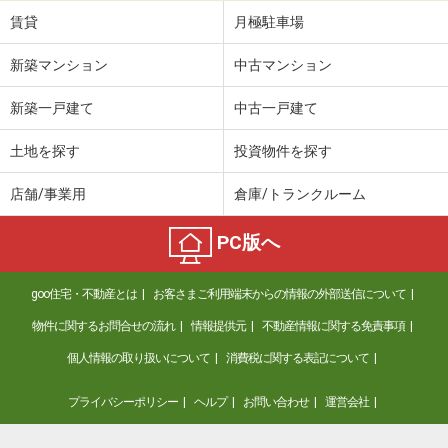
賃貸
月極駐車場
新築マンション
中古マンション
新築一戸建て
中古一戸建て
土地を探す
投資物件を探す
店舗/事業用
倉庫/トランクルーム
PC版へ
goo住宅・不動産とは
お客さまご利用端末からの情報の外部送信について
物件に関するお問合せの流れ
情報提供元
不動産情報に関する免責事項
個人情報の取り扱いについて
消費税に関する表記について
プライバシーポリシー
ヘルプ
お問い合わせ
運営会社