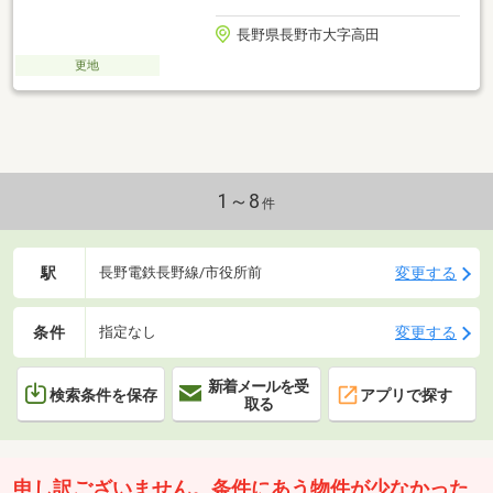
長野県長野市大字高田
更地
1～8
件
駅
変更する
長野電鉄長野線/市役所前
条件
変更する
指定なし
新着メールを受
検索条件を保存
アプリで探す
取る
申し訳ございません。条件にあう物件が少なかった