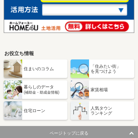
お役立ち情報
「住みたい街」
住まいのコラム
を見つけよう
暮らしのデータ
家賃相場
(補助金・助成金情報)
人気タウン
住宅ローン
ランキング
ページトップに戻る