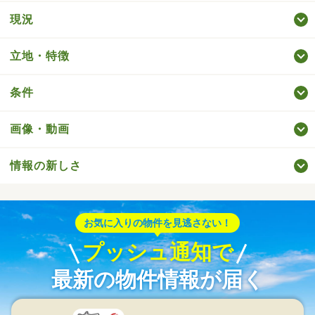
現況
立地・特徴
条件
画像・動画
情報の新しさ
お気に入りの物件を見逃さない！
プッシュ通知で
最新の物件情報が届く