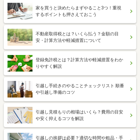
家を買うと決めたらまずやること3つ！重視
するポイントも押さえておこう
不動産取得税とは？いくら払う？金額の目
安・計算方法や軽減措置について
登録免許税とは？計算方法や軽減措置をわか
りやすく解説
引越し手続きのやることチェックリスト 順番
や引越し準備のコツ
引越し見積もりの相場はいくら？費用の目安
や安く抑えるコツを解説
引越しの挨拶は必要？適切な時間や粗品・手