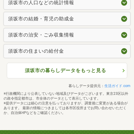
須坂市の人口などの統計情報
須坂市の結婚・育児の助成金
須坂市の治安・ごみ収集情報
須坂市の住まいの給付金
須坂市の暮らしデータをもっと見る
暮らしデータ提供元：
生活ガイド.com
※行政機関により公表していない地域及びデータがございます。東京23区以外
の政令指定都市は、市全体のデータとして表示しています。
※提供データには細心の注意を払っておりますが、調査後に変更がある場合が
あります。 最新の情報につきましては各市区役所までお問い合わせいただく
か、自治体HPなどをご確認ください。