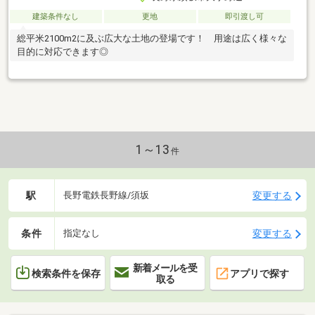
建築条件なし
更地
即引渡し可
総平米2100m2に及ぶ広大な土地の登場です！ 用途は広く様々な
目的に対応できます◎
1～13
件
駅
変更する
長野電鉄長野線/須坂
条件
変更する
指定なし
新着メールを受
検索条件を保存
アプリで探す
取る