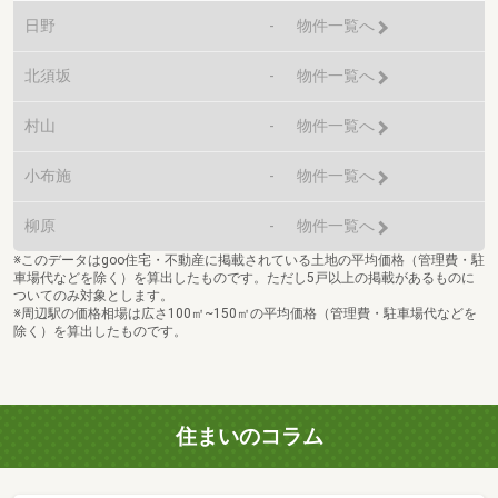
日野
-
物件一覧へ
北須坂
-
物件一覧へ
村山
-
物件一覧へ
小布施
-
物件一覧へ
柳原
-
物件一覧へ
※このデータはgoo住宅・不動産に掲載されている土地の平均価格（管理費・駐
車場代などを除く）を算出したものです。ただし5戸以上の掲載があるものに
ついてのみ対象とします。
※周辺駅の価格相場は広さ100㎡~150㎡の平均価格（管理費・駐車場代などを
除く）を算出したものです。
住まいのコラム