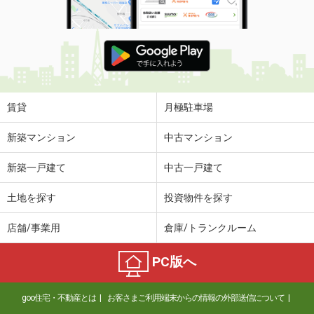
賃貸
月極駐車場
新築マンション
中古マンション
新築一戸建て
中古一戸建て
土地を探す
投資物件を探す
店舗/事業用
倉庫/トランクルーム
PC版へ
goo住宅・不動産とは
お客さまご利用端末からの情報の外部送信について