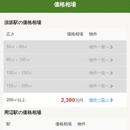
価格相場
須坂駅の価格相場
広さ
価格相場
物件
50㎡～80㎡
-
物件一覧へ
80㎡～100㎡
-
物件一覧へ
100㎡～150㎡
-
物件一覧へ
150㎡～200㎡
-
物件一覧へ
2,380
200㎡以上
物件一覧へ
万円
周辺駅の価格相場
駅
価格相場
物件