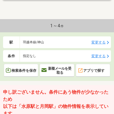
1～4
件
駅
変更する
羽越本線/神山
条件
変更する
指定なし
新着メールを受
検索条件を保存
アプリで探す
取る
申し訳ございません。条件にあう物件が少なかった
ため
以下は「水原駅と月岡駅」の物件情報を表示してい
ます。