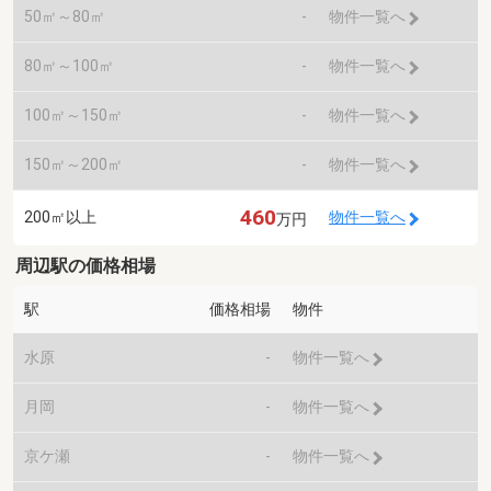
50㎡～80㎡
-
物件一覧へ
80㎡～100㎡
-
物件一覧へ
100㎡～150㎡
-
物件一覧へ
150㎡～200㎡
-
物件一覧へ
460
200㎡以上
物件一覧へ
万円
周辺駅の価格相場
駅
価格相場
物件
水原
-
物件一覧へ
月岡
-
物件一覧へ
京ケ瀬
-
物件一覧へ