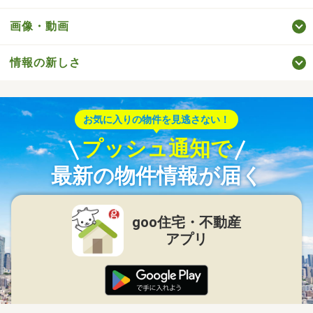
画像・動画
情報の新しさ
お気に入りの物件を見逃さない！
プッシュ通知で
最新の物件情報が届く
goo住宅・不動産
アプリ