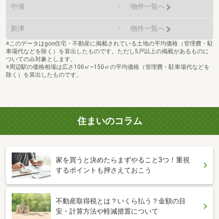
中浦
-
物件一覧へ
新津
-
物件一覧へ
※このデータはgoo住宅・不動産に掲載されている土地の平均価格（管理費・駐
車場代などを除く）を算出したものです。ただし5戸以上の掲載があるものに
ついてのみ対象とします。
※周辺駅の価格相場は広さ100㎡~150㎡の平均価格（管理費・駐車場代などを
除く）を算出したものです。
住まいのコラム
家を買うと決めたらまずやること3つ！重視
するポイントも押さえておこう
不動産取得税とは？いくら払う？金額の目
安・計算方法や軽減措置について