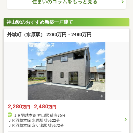
住まいのコラムをもっと見る
神山駅のおすすめ新築一戸建て
外城町（水原駅） 2280万円・2480万円
2,280
2,480
万円・
万円
ＪＲ羽越本線 神山駅 徒歩35分
ＪＲ羽越本線 水原駅 徒歩22分
ＪＲ羽越本線 京ケ瀬駅 徒歩72分