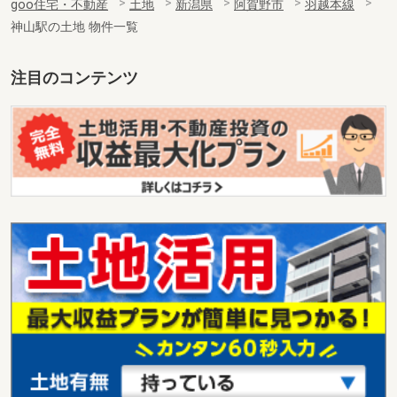
goo住宅・不動産
土地
新潟県
阿賀野市
羽越本線
神山駅の土地 物件一覧
注目のコンテンツ