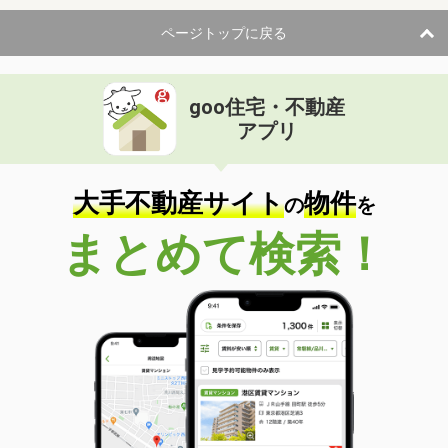
ページトップに戻る
goo住宅・不動産
アプリ
大手不動産サイト
物件
の
を
まとめて検索！