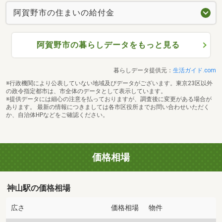
阿賀野市の住まいの給付金
阿賀野市の暮らしデータをもっと見る
暮らしデータ提供元：
生活ガイド.com
※行政機関により公表していない地域及びデータがございます。東京23区以外
の政令指定都市は、市全体のデータとして表示しています。
※提供データには細心の注意を払っておりますが、調査後に変更がある場合が
あります。 最新の情報につきましては各市区役所までお問い合わせいただく
か、自治体HPなどをご確認ください。
価格相場
神山駅の価格相場
広さ
価格相場
物件