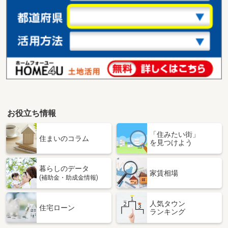
お役立ち情報
「住みたい街」
住まいのコラム
を見つけよう
暮らしのデータ
家賃相場
(補助金・助成金情報)
人気タウン
住宅ローン
ランキング