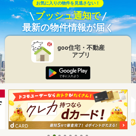
お気に入りの物件を見逃さない！
プッシュ通知で
最新の物件情報が届く
goo住宅・不動産
アプリ