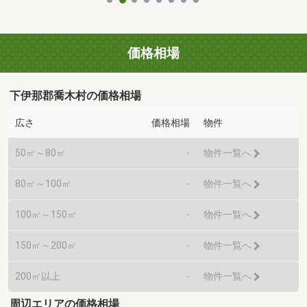
価格相場
下伊那郡喬木村の価格相場
広さ
価格相場
物件
50㎡～80㎡
-
物件一覧へ
80㎡～100㎡
-
物件一覧へ
100㎡～150㎡
-
物件一覧へ
150㎡～200㎡
-
物件一覧へ
200㎡以上
-
物件一覧へ
周辺エリアの価格相場