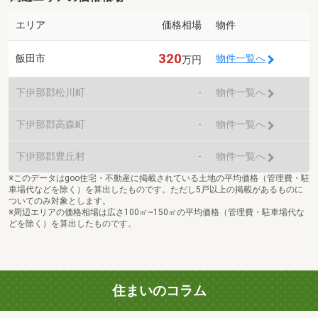
エリア
価格相場
物件
320
飯田市
物件一覧へ
万円
下伊那郡松川町
-
物件一覧へ
下伊那郡高森町
-
物件一覧へ
下伊那郡豊丘村
-
物件一覧へ
※このデータはgoo住宅・不動産に掲載されている土地の平均価格（管理費・駐
車場代などを除く）を算出したものです。ただし5戸以上の掲載があるものに
ついてのみ対象とします。
※周辺エリアの価格相場は広さ100㎡~150㎡の平均価格（管理費・駐車場代な
どを除く）を算出したものです。
住まいのコラム