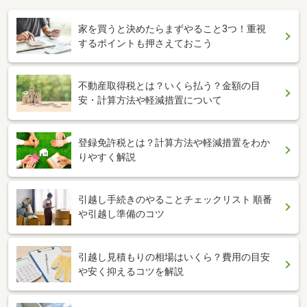
家を買うと決めたらまずやること3つ！重視
するポイントも押さえておこう
不動産取得税とは？いくら払う？金額の目
安・計算方法や軽減措置について
登録免許税とは？計算方法や軽減措置をわか
りやすく解説
引越し手続きのやることチェックリスト 順番
や引越し準備のコツ
引越し見積もりの相場はいくら？費用の目安
や安く抑えるコツを解説