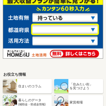
お役立ち情報
「住みたい街」
住まいのコラム
を見つけよう
暮らしのデータ
家賃相場
(補助金・助成金情報)