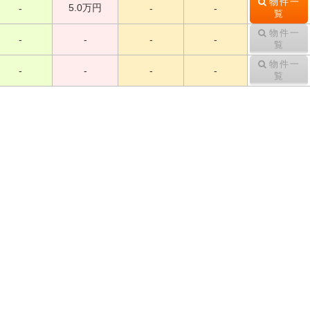
物件一
5.0万円
-
-
-
覧
物件一
-
-
-
-
覧
物件一
-
-
-
-
覧