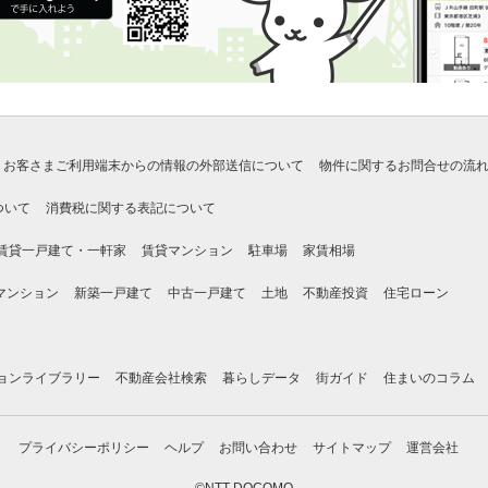
お客さまご利用端末からの情報の外部送信について
物件に関するお問合せの流
ついて
消費税に関する表記について
賃貸一戸建て・一軒家
賃貸マンション
駐車場
家賃相場
マンション
新築一戸建て
中古一戸建て
土地
不動産投資
住宅ローン
ョンライブラリー
不動産会社検索
暮らしデータ
街ガイド
住まいのコラム
プライバシーポリシー
ヘルプ
お問い合わせ
サイトマップ
運営会社
©NTT DOCOMO