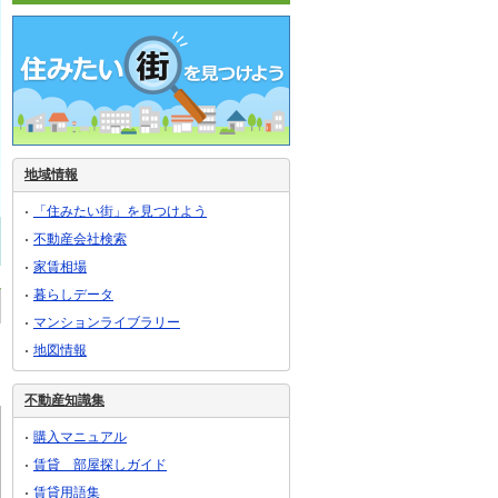
地域情報
「住みたい街」を見つけよう
不動産会社検索
家賃相場
暮らしデータ
マンションライブラリー
地図情報
不動産知識集
購入マニュアル
賃貸 部屋探しガイド
賃貸用語集