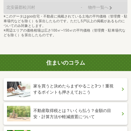
北安曇郡松川村
-
物件一覧へ
※このデータはgoo住宅・不動産に掲載されている土地の平均価格（管理費・駐
車場代などを除く）を算出したものです。ただし5戸以上の掲載があるものに
ついてのみ対象とします。
※周辺エリアの価格相場は広さ100㎡~150㎡の平均価格（管理費・駐車場代な
どを除く）を算出したものです。
住まいのコラム
家を買うと決めたらまずやること3つ！重視
するポイントも押さえておこう
不動産取得税とは？いくら払う？金額の目
安・計算方法や軽減措置について