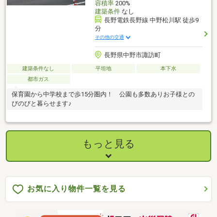
容積率
200%
建築条件
なし
長野電鉄長野線 中野松川駅 徒歩9
分
その他の交通
長野県中野市諏訪町
建築条件なし
平坦地
本下水
都市ガス
保育園から中学校まで歩15分圏内！ 公園も多数ありお子様との
びのびと暮らせます♪
もっと見る
お気に入り物件一覧を見る