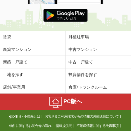
賃貸
月極駐車場
新築マンション
中古マンション
新築一戸建て
中古一戸建て
土地を探す
投資物件を探す
店舗/事業用
倉庫/トランクルーム
PC版へ
goo住宅・不動産とは
お客さまご利用端末からの情報の外部送信について
物件に関するお問合せの流れ
情報提供元
不動産情報に関する免責事項