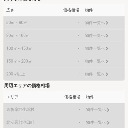
広さ
価格相場
物件
50㎡～80㎡
-
物件一覧へ
80㎡～100㎡
-
物件一覧へ
100㎡～150㎡
-
物件一覧へ
150㎡～200㎡
-
物件一覧へ
200㎡以上
-
物件一覧へ
周辺エリアの価格相場
エリア
価格相場
物件
東筑摩郡生坂村
-
物件一覧へ
北安曇郡池田町
-
物件一覧へ