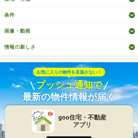
条件
画像・動画
情報の新しさ
お気に入りの物件を見逃さない！
プッシュ通知で
最新の物件情報が届く
goo住宅・不動産
アプリ