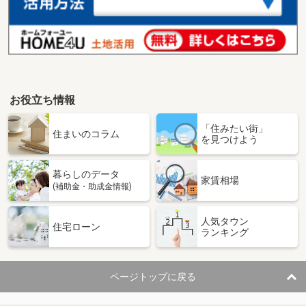
お役立ち情報
「住みたい街」
住まいのコラム
を見つけよう
暮らしのデータ
家賃相場
(補助金・助成金情報)
人気タウン
住宅ローン
ランキング
ページトップに戻る