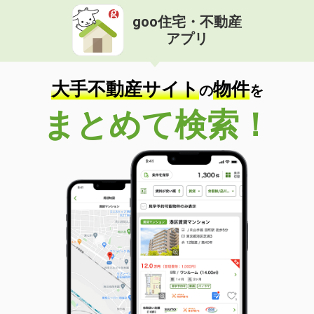
goo住宅・不動産
アプリ
大手不動産サイト
物件
の
を
まとめて検索！