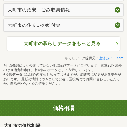
大町市の治安・ごみ収集情報
大町市の住まいの給付金
大町市の暮らしデータをもっと見る
暮らしデータ提供元：
生活ガイド.com
※行政機関により公表していない地域及びデータがございます。東京23区以外
の政令指定都市は、市全体のデータとして表示しています。
※提供データには細心の注意を払っておりますが、調査後に変更がある場合が
あります。 最新の情報につきましては各市区役所までお問い合わせいただく
か、自治体HPなどをご確認ください。
価格相場
大町市の価格相場