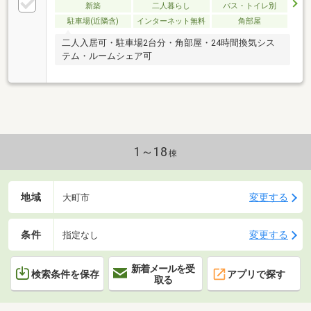
新築
二人暮らし
バス・トイレ別
駐車場(近隣含)
インターネット無料
角部屋
二人入居可・駐車場2台分・角部屋・24時間換気シス
テム・ルームシェア可
1～18
棟
地域
変更する
大町市
条件
変更する
指定なし
新着メールを受
検索条件を保存
アプリで探す
取る