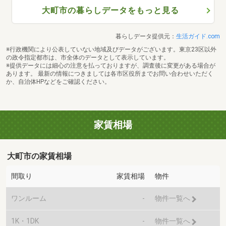
大町市の暮らしデータをもっと見る
暮らしデータ提供元：
生活ガイド.com
※行政機関により公表していない地域及びデータがございます。東京23区以外
の政令指定都市は、市全体のデータとして表示しています。
※提供データには細心の注意を払っておりますが、調査後に変更がある場合が
あります。 最新の情報につきましては各市区役所までお問い合わせいただく
か、自治体HPなどをご確認ください。
家賃相場
大町市の家賃相場
間取り
家賃相場
物件
ワンルーム
-
物件一覧へ
1K・1DK
-
物件一覧へ