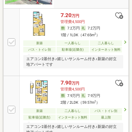
7.20
万円
管理費4,500円
7.2万円
7.2万円
2
1階 / 1LDK（47.65m
）
新築
一人暮らし
二人暮らし
バス・トイレ別
駐車場(近隣含)
インターネット無料
エアコン2基付き♪嬉しいサンルーム付き♪新築の好立
地アパートです
7.90
万円
管理費4,500円
7.9万円
7.9万円
2
2階 / 2LDK（59.57m
）
新築
二人暮らし
バス・トイレ別
駐車場(近隣含)
インターネット無料
最上階
エアコン2基付き♪嬉しいサンルーム付き♪新築の好立