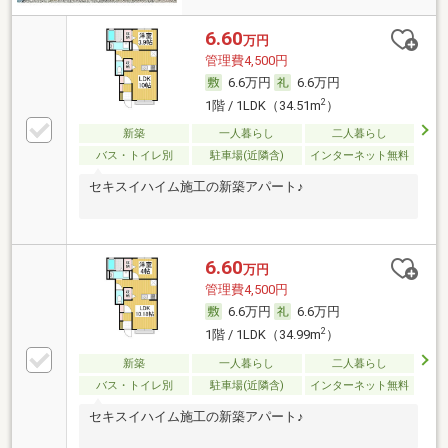
6.60
万円
管理費4,500円
6.6万円
6.6万円
2
1階 / 1LDK（34.51m
）
新築
一人暮らし
二人暮らし
バス・トイレ別
駐車場(近隣含)
インターネット無料
セキスイハイム施工の新築アパート♪
6.60
万円
管理費4,500円
6.6万円
6.6万円
2
1階 / 1LDK（34.99m
）
新築
一人暮らし
二人暮らし
バス・トイレ別
駐車場(近隣含)
インターネット無料
セキスイハイム施工の新築アパート♪