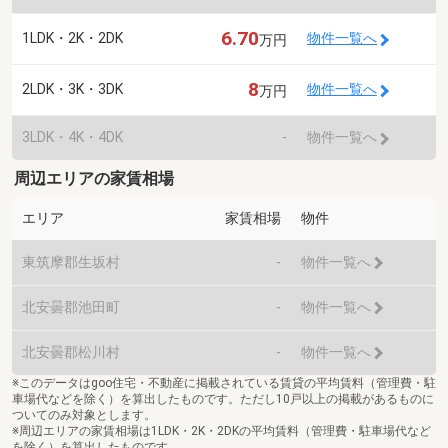
6.70
1LDK・2K・2DK
物件一覧へ
万円
8
2LDK・3K・3DK
物件一覧へ
万円
3LDK・4K・4DK
-
物件一覧へ
周辺エリアの家賃相場
エリア
家賃相場
物件
東筑摩郡生坂村
-
物件一覧へ
北安曇郡池田町
-
物件一覧へ
北安曇郡松川村
-
物件一覧へ
※このデータはgoo住宅・不動産に掲載されている賃貸の平均賃料（管理費・駐
車場代などを除く）を算出したものです。ただし10戸以上の掲載があるものに
ついてのみ対象とします。
※周辺エリアの家賃相場は1LDK・2K・2DKの平均賃料（管理費・駐車場代など
を除く）を算出したものです。