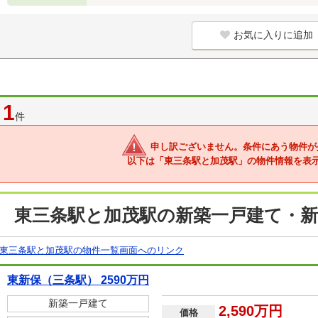
お気に入りに追加
1
件
申し訳ございません。条件にあう物件が
以下は「東三条駅と加茂駅」の物件情報を表
東三条駅と加茂駅の新築一戸建て・新
東三条駅と加茂駅の物件一覧画面へのリンク
東新保（三条駅） 2590万円
新築一戸建て
2,590万円
価格