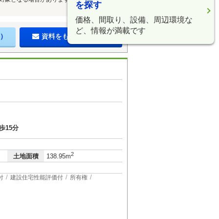
を探す
価格、間取り、設備、周辺環境な
ど、情報が満載です
）
資料をもらう（無料）
歩15分
2
土地面積
138.95m
付
建設住宅性能評価付
所有権