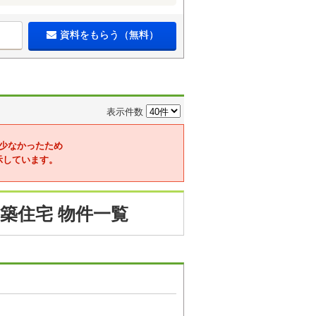
資料をもらう（無料）
表示件数
少なかったため
示しています。
築住宅 物件一覧