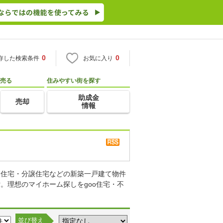
0
0
存した検索条件
お気に入り
売る
住みやすい街を探す
助成金
売却
情報
り住宅・分譲住宅などの新築一戸建て物件
。理想のマイホーム探しをgoo住宅・不
並び替え