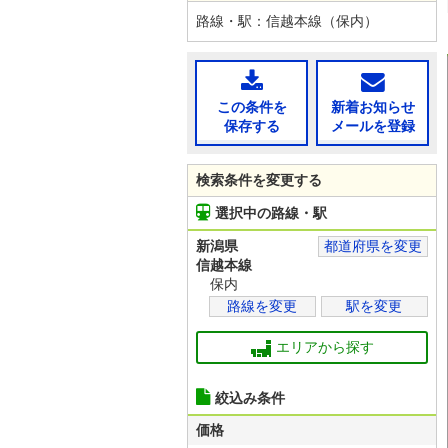
路線・駅：信越本線（保内）
この条件を
新着お知らせ
保存する
メールを登録
検索条件を変更する
選択中の路線・駅
新潟県
都道府県を変更
信越本線
保内
路線を変更
駅を変更
エリアから探す
絞込み条件
価格