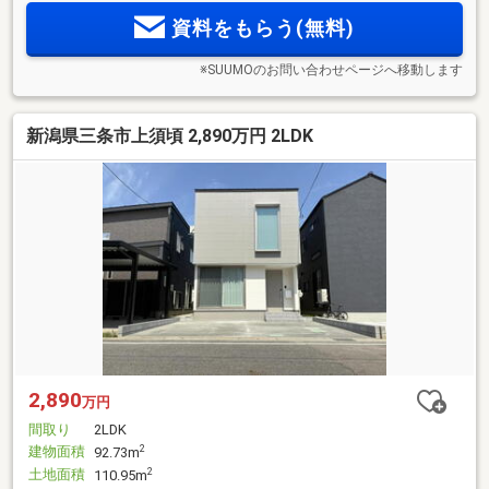
資料をもらう(無料)
※SUUMOのお問い合わせページへ移動します
新潟県三条市上須頃 2,890万円 2LDK
2,890
万円
間取り
2LDK
建物面積
2
92.73m
土地面積
2
110.95m