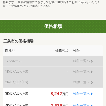
あります。 最新の情報につきましては各市区役所までお問い合わせいただく
か、自治体HPなどをご確認ください。
価格相場
三条市の価格相場
間取り
価格相場
物件
ワンルーム
-
物件一覧へ
1K/DK/LDK(+S)
-
物件一覧へ
2K/DK/LDK(+S)
-
物件一覧へ
3,242
3K/DK/LDK(+S)
物件一覧へ
万円
2,575
4K/DK/LDK(+S)
物件一覧へ
万円