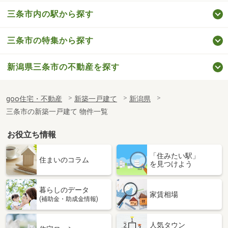
三条市内の駅から探す
三条市の特集から探す
新潟県三条市の不動産を探す
goo住宅・不動産
新築一戸建て
新潟県
三条市の新築一戸建て 物件一覧
お役立ち情報
「住みたい駅」
住まいのコラム
を見つけよう
暮らしのデータ
家賃相場
(補助金・助成金情報)
人気タウン