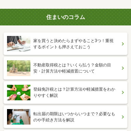
住まいのコラム
家を買うと決めたらまずやること3つ！重視
するポイントも押さえておこう
不動産取得税とは？いくら払う？金額の目
安・計算方法や軽減措置について
登録免許税とは？計算方法や軽減措置をわか
りやすく解説
転出届の期限はいつからいつまで？必要なも
のや手続き方法を解説