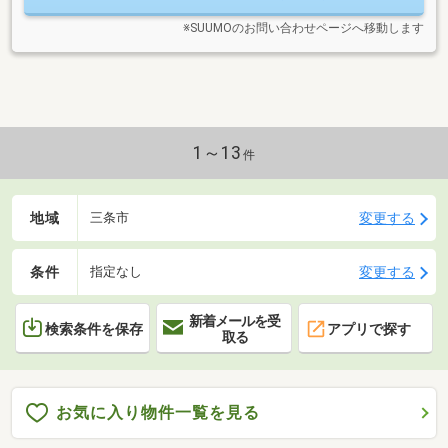
※SUUMOのお問い合わせページへ移動します
1～13
件
地域
変更する
三条市
条件
変更する
指定なし
新着メールを受
検索条件を保存
アプリで探す
取る
お気に入り物件一覧を見る