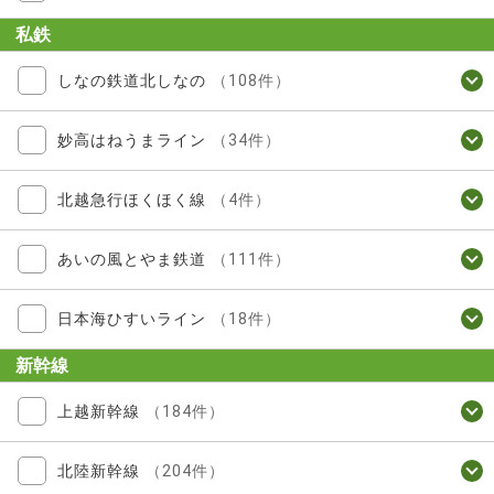
私鉄
しなの鉄道北しなの
（108件）
妙高はねうまライン
（34件）
北越急行ほくほく線
（4件）
あいの風とやま鉄道
（111件）
日本海ひすいライン
（18件）
新幹線
上越新幹線
（184件）
北陸新幹線
（204件）