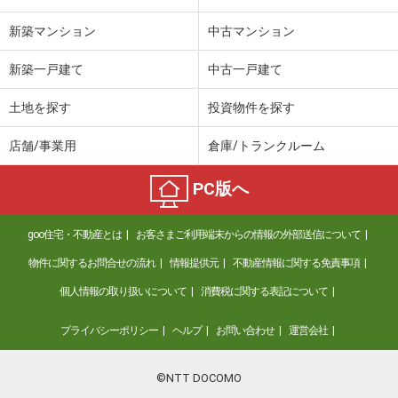
新築マンション
中古マンション
新築一戸建て
中古一戸建て
土地を探す
投資物件を探す
店舗/事業用
倉庫/トランクルーム
PC版へ
goo住宅・不動産とは
お客さまご利用端末からの情報の外部送信について
物件に関するお問合せの流れ
情報提供元
不動産情報に関する免責事項
個人情報の取り扱いについて
消費税に関する表記について
プライバシーポリシー
ヘルプ
お問い合わせ
運営会社
©NTT DOCOMO