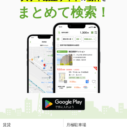
まとめて検索！
賃貸
月極駐車場