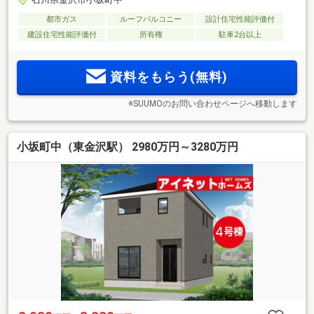
都市ガス
ルーフバルコニー
設計住宅性能評価付
建設住宅性能評価付
所有権
駐車2台以上
資料をもらう(無料)
※SUUMOのお問い合わせページへ移動します
小坂町中（東金沢駅） 2980万円～3280万円