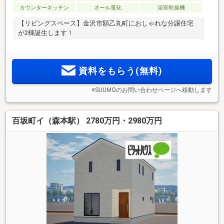
カウンターキッチン
オール電化
浴室乾燥機
【リビングスペース】金沢市額乙丸町におしゃれな分譲住宅
が2棟誕生します！
資料をもらう(無料)
※SUUMOのお問い合わせページへ移動します
百坂町イ（森本駅） 2780万円・2980万円