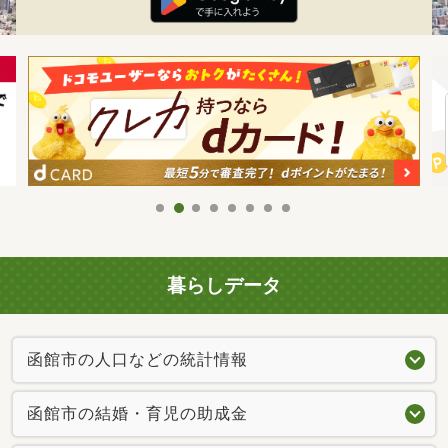
暮らしデータ
函館市の人口などの統計情報
函館市の結婚・育児の助成金