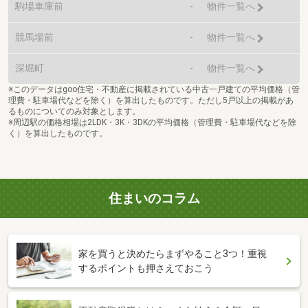
駒場車庫前
-
物件一覧へ
競馬場前
-
物件一覧へ
深堀町
-
物件一覧へ
※このデータはgoo住宅・不動産に掲載されている中古一戸建ての平均価格（管
理費・駐車場代などを除く）を算出したものです。ただし5戸以上の掲載があ
るものについてのみ対象とします。
※周辺駅の価格相場は2LDK・3K・3DKの平均価格（管理費・駐車場代などを除
く）を算出したものです。
住まいのコラム
家を買うと決めたらまずやること3つ！重視
するポイントも押さえておこう