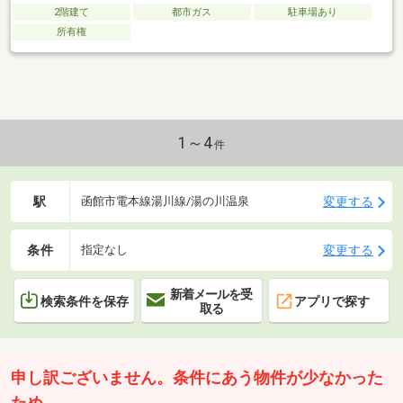
2階建て
都市ガス
駐車場あり
所有権
1～4
件
駅
変更する
函館市電本線湯川線/湯の川温泉
条件
変更する
指定なし
新着メールを受
検索条件を保存
アプリで探す
取る
申し訳ございません。条件にあう物件が少なかった