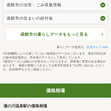
函館市の治安・ごみ収集情報
函館市の住まいの給付金
函館市の暮らしデータをもっと見る
暮らしデータ提供元：
生活ガイド.com
※行政機関により公表していない地域及びデータがございます。東京23区以外
の政令指定都市は、市全体のデータとして表示しています。
※提供データには細心の注意を払っておりますが、調査後に変更がある場合が
あります。 最新の情報につきましては各市区役所までお問い合わせいただく
か、自治体HPなどをご確認ください。
価格相場
湯の川温泉駅の価格相場