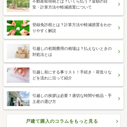
不動産取得税とは？いくら払う？金額の目
安・計算方法や軽減措置について
登録免許税とは？計算方法や軽減措置をわか
りやすく解説
引越しの初期費用の相場は？払えないときの
対処法とは
引越し前にする事リスト！手続き・荷造りな
どを流れに沿って紹介
引越しの挨拶は必要？適切な時間や粗品・手
土産の選び方
戸建て購入のコラムをもっと見る