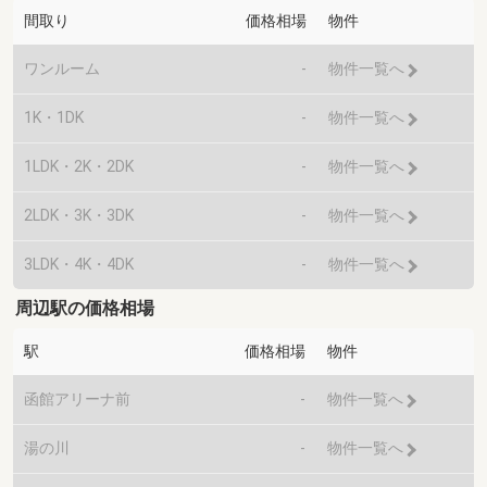
間取り
価格相場
物件
ワンルーム
-
物件一覧へ
1K・1DK
-
物件一覧へ
1LDK・2K・2DK
-
物件一覧へ
2LDK・3K・3DK
-
物件一覧へ
3LDK・4K・4DK
-
物件一覧へ
周辺駅の価格相場
駅
価格相場
物件
函館アリーナ前
-
物件一覧へ
湯の川
-
物件一覧へ