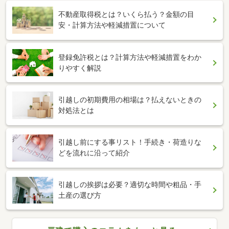
不動産取得税とは？いくら払う？金額の目
安・計算方法や軽減措置について
登録免許税とは？計算方法や軽減措置をわか
りやすく解説
引越しの初期費用の相場は？払えないときの
対処法とは
引越し前にする事リスト！手続き・荷造りな
どを流れに沿って紹介
引越しの挨拶は必要？適切な時間や粗品・手
土産の選び方