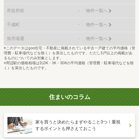
市役所前
-
物件一覧へ
千歳町
-
物件一覧へ
魚市場通
-
物件一覧へ
※このデータはgoo住宅・不動産に掲載されている中古一戸建ての平均価格（管
理費・駐車場代などを除く）を算出したものです。ただし5戸以上の掲載があ
るものについてのみ対象とします。
※周辺駅の価格相場は2LDK・3K・3DKの平均価格（管理費・駐車場代などを除
く）を算出したものです。
住まいのコラム
家を買うと決めたらまずやること3つ！重視
するポイントも押さえておこう