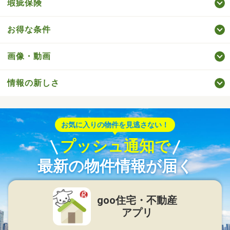
瑕疵保険
お得な条件
画像・動画
情報の新しさ
お気に入りの物件を見逃さない！
プッシュ通知で
最新の物件情報が届く
goo住宅・不動産
アプリ