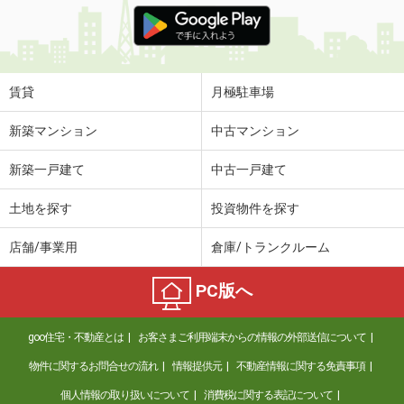
賃貸
月極駐車場
新築マンション
中古マンション
新築一戸建て
中古一戸建て
土地を探す
投資物件を探す
店舗/事業用
倉庫/トランクルーム
PC版へ
goo住宅・不動産とは
お客さまご利用端末からの情報の外部送信について
物件に関するお問合せの流れ
情報提供元
不動産情報に関する免責事項
個人情報の取り扱いについて
消費税に関する表記について