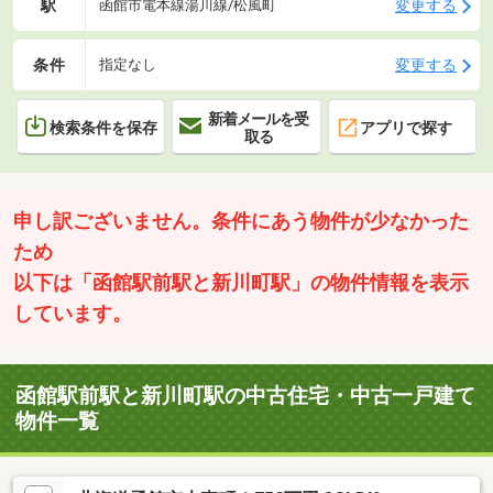
駅
変更する
函館市電本線湯川線/松風町
条件
変更する
指定なし
新着メールを受
検索条件を保存
アプリで探す
取る
申し訳ございません。条件にあう物件が少なかった
ため
以下は「函館駅前駅と新川町駅」の物件情報を表示
しています。
函館駅前駅と新川町駅の中古住宅・中古一戸建て
物件一覧