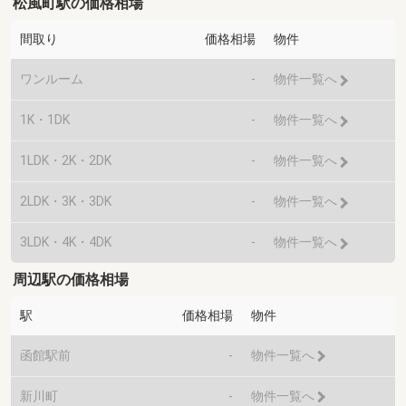
松風町駅の価格相場
間取り
価格相場
物件
ワンルーム
-
物件一覧へ
1K・1DK
-
物件一覧へ
1LDK・2K・2DK
-
物件一覧へ
2LDK・3K・3DK
-
物件一覧へ
3LDK・4K・4DK
-
物件一覧へ
周辺駅の価格相場
駅
価格相場
物件
函館駅前
-
物件一覧へ
新川町
-
物件一覧へ