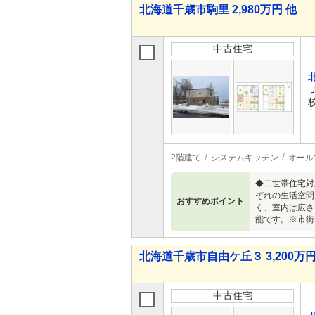
北海道千歳市駒里 2,980万円 他
中古住宅
2階建て
システムキッチン
オール
◆二世帯住宅対応
ぞれの生活空間
おすすめポイント
く、室内は広さ
能です。※市街
北海道千歳市自由ケ丘３ 3,200万円
中古住宅