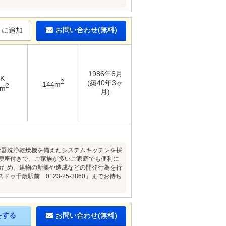
お問い合わせ(無料)
りに追加
1986年6月
DK
2
(築40年3ヶ
144m
2
3m
月)
食器洗浄乾燥機を備えたシステムキッチンを採
便座付きで、ご家族が多いご家庭でも便利に
のため、建物の新築や造成などの開発行為を行
歳駅前 0123-25-3860」までお待ち
をする
お問い合わせ(無料)