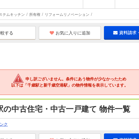
ステムキッチン
所有権
リフォームリノベーション
お気に入りに追加
資料請求
申し訳ございません。条件にあう物件が少なかったため
以下は「千歳駅と新千歳空港駅」の物件情報を表示しています。
駅の中古住宅・中古一戸建て 物件一覧
ンク