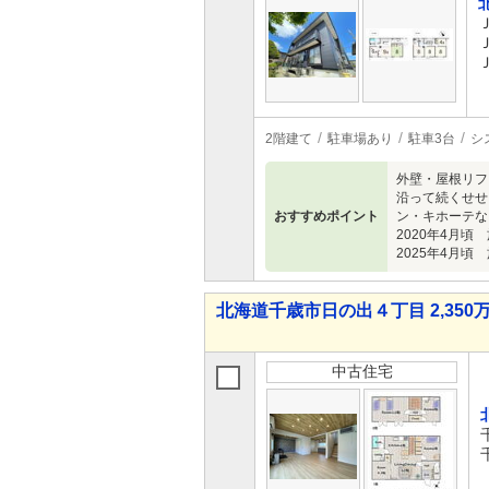
2階建て
駐車場あり
駐車3台
シ
外壁・屋根リフ
沿って続くせせ
おすすめポイント
ン・キホーテな
2020年4月
2025年4月
北海道千歳市日の出４丁目 2,350万
中古住宅