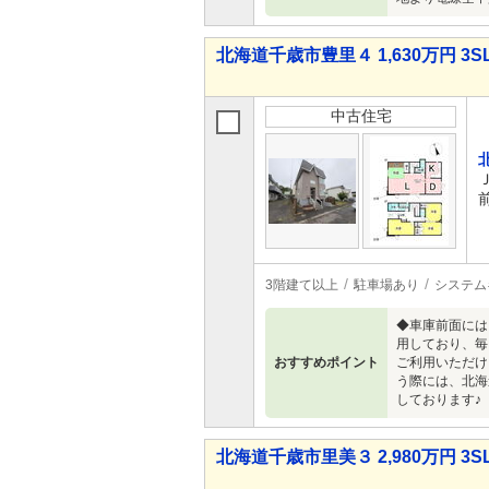
北海道千歳市豊里４ 1,630万円 3S
中古住宅
3階建て以上
駐車場あり
システム
◆車庫前面には
用しており、毎
おすすめポイント
ご利用いただけ
う際には、北海
しております♪
北海道千歳市里美３ 2,980万円 3S