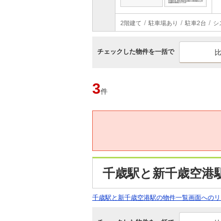
2階建て
駐車場あり
駐車2台
シ
チェックした物件を一括で
3
件
千歳駅と新千歳空港
千歳駅と新千歳空港駅の物件一覧画面へのリ