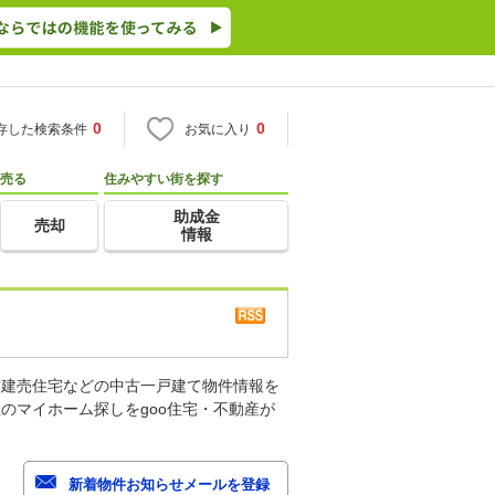
0
0
存した検索条件
お気に入り
売る
住みやすい街を探す
助成金
売却
情報
古建売住宅などの中古一戸建て物件情報を
のマイホーム探しをgoo住宅・不動産が