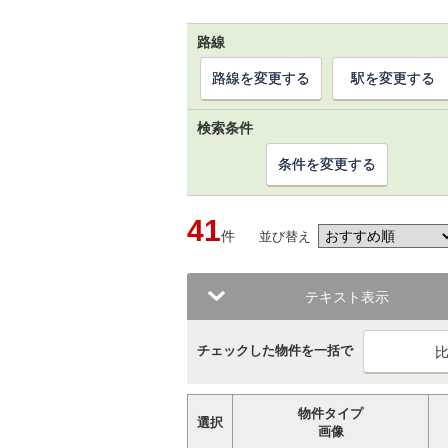
路線
路線を変更する
駅を変更する
検索条件
条件を変更する
41
件
並び替え
テキスト表示
チェックした物件を一括で
物件タイプ
選択
画像