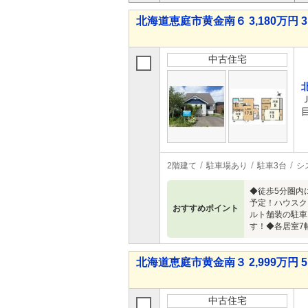
北海道恵庭市黄金南６ 3,180万円 3
中古住宅
2階建て
駐車場あり
駐車3台
シ
◆徒歩5分圏内
予定！ハウスク
おすすめポイント
ルト舗装の駐車
す！◆各居室7
北海道恵庭市黄金南３ 2,999万円 5
中古住宅