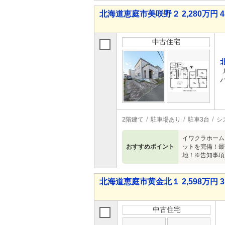
北海道恵庭市美咲野２ 2,280万円 4
中古住宅
2階建て
駐車場あり
駐車3台
シ
イワクラホーム
おすすめポイント
ットを完備！最
地！※告知事項
北海道恵庭市黄金北１ 2,598万円 3
中古住宅