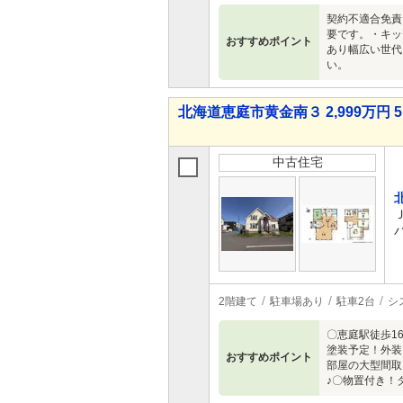
契約不適合免責
要です。・キッ
おすすめポイント
あり幅広い世代
い。
北海道恵庭市黄金南３ 2,999万円 5
中古住宅
2階建て
駐車場あり
駐車2台
シ
〇恵庭駅徒歩1
塗装予定！外装
おすすめポイント
部屋の大型間取
♪〇物置付き！