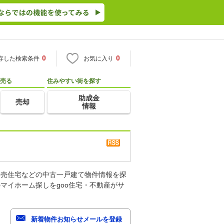
0
0
存した検索条件
お気に入り
売る
住みやすい街を探す
助成金
売却
情報
建売住宅などの中古一戸建て物件情報を探
マイホーム探しをgoo住宅・不動産がサ