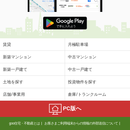
賃貸
月極駐車場
新築マンション
中古マンション
新築一戸建て
中古一戸建て
土地を探す
投資物件を探す
店舗/事業用
倉庫/トランクルーム
PC版へ
goo住宅・不動産とは
お客さまご利用端末からの情報の外部送信について