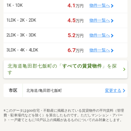
4.1
1K・1DK
物件一覧へ
万円
4.5
1LDK・2K・2DK
物件一覧へ
万円
5.2
2LDK・3K・3DK
物件一覧へ
万円
6.7
3LDK・4K・4LDK
物件一覧へ
万円
北海道亀田郡七飯町の「
すべての賃貸物件
」を探
す
市区
変更する
北海道/亀田郡七飯町
※このデータはgoo住宅・不動産に掲載されている賃貸物件の平均賃料（管理
費・駐車場代などを除く）を算出したものです。ただしマンション・アパー
ト・一戸建てともに10戸以上の掲載があるものについてのみ対象とします。