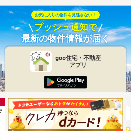
お気に入りの物件を見逃さない！
プッシュ通知で
最新の物件情報が届く
goo住宅・不動産
アプリ