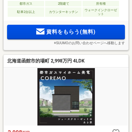
都市ガス
2階建て
所有権
ウォークインクローゼ
駐車2台以上
カウンターキッチン
ット
資料をもらう(無料)
※SUUMOのお問い合わせページへ移動します
北海道函館市的場町 2,998万円 4LDK