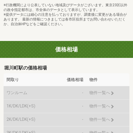
※行政機関により公表していない地域及びデータがございます。東京23区以外
の政令指定都市は、市全体のデータとして表示しています。
※提供データには細心の注意を払っておりますが、調査後に変更がある場合が
あります。 最新の情報につきましては各市区役所までお問い合わせいただく
か、自治体HPなどをご確認ください。
価格相場
堀川町駅の価格相場
間取り
価格相場
物件
ワンルーム
-
物件一覧へ
1K/DK/LDK(+S)
-
物件一覧へ
2K/DK/LDK(+S)
-
物件一覧へ
3K/DK/LDK(+S)
-
物件一覧へ