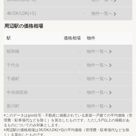
4K/DK/LDK(+S)
-
物件一覧へ
周辺駅の価格相場
駅
価格相場
物件
昭和橋
-
物件一覧へ
千代台
-
物件一覧へ
千歳町
-
物件一覧へ
中央病院前
-
物件一覧へ
新川町
-
物件一覧へ
※このデータはgoo住宅・不動産に掲載されている新築一戸建ての平均価格（管
理費・駐車場代などを除く）を算出したものです。ただし5戸以上の掲載があ
るものについてのみ対象とします。
※周辺駅の価格相場は3K/DK/LDK(+S)の平均価格（管理費・駐車場代などを除
く）を算出したものです。