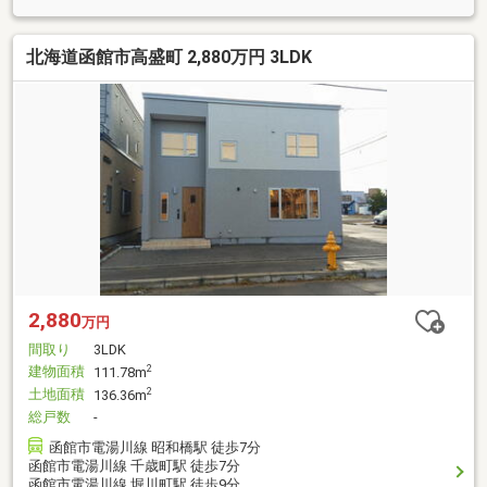
北海道函館市高盛町 2,880万円 3LDK
2,880
万円
間取り
3LDK
建物面積
2
111.78m
土地面積
2
136.36m
総戸数
-
函館市電湯川線 昭和橋駅 徒歩7分
函館市電湯川線 千歳町駅 徒歩7分
函館市電湯川線 堀川町駅 徒歩9分