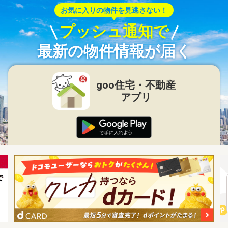
お気に入りの物件を見逃さない！
プッシュ通知で
最新の物件情報が届く
goo住宅・不動産
アプリ