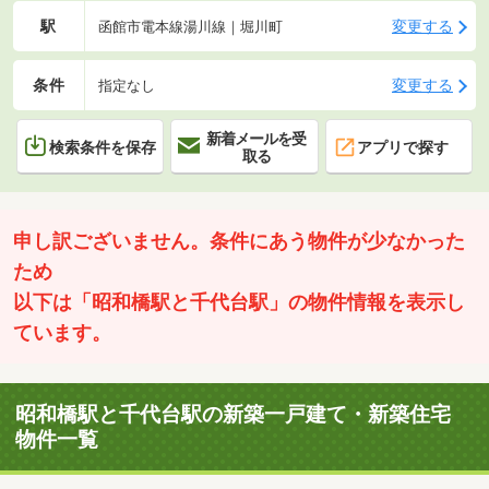
駅
変更する
函館市電本線湯川線｜堀川町
条件
変更する
指定なし
新着メールを受
検索条件を保存
アプリで探す
取る
申し訳ございません。条件にあう物件が少なかった
ため
以下は「昭和橋駅と千代台駅」の物件情報を表示し
ています。
昭和橋駅と千代台駅の新築一戸建て・新築住宅
物件一覧