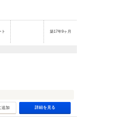
ート
築17年9ヶ月
詳細を見る
に追加