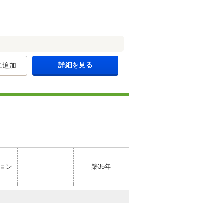
詳細を見る
に追加
ョン
築35年