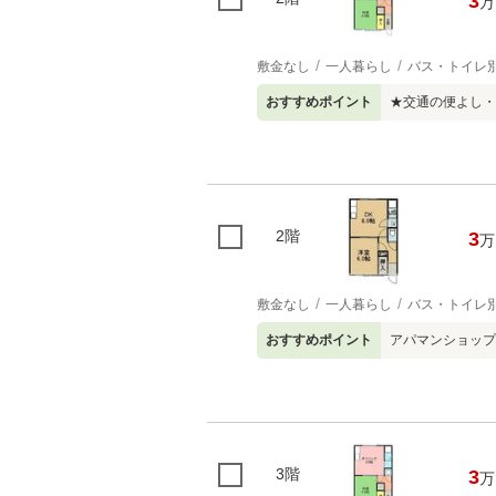
3
万
敷金なし
一人暮らし
バス・トイレ
おすすめポイント
★交通の便よし・
2階
3
万
敷金なし
一人暮らし
バス・トイレ
おすすめポイント
アパマンショップ
3階
3
万