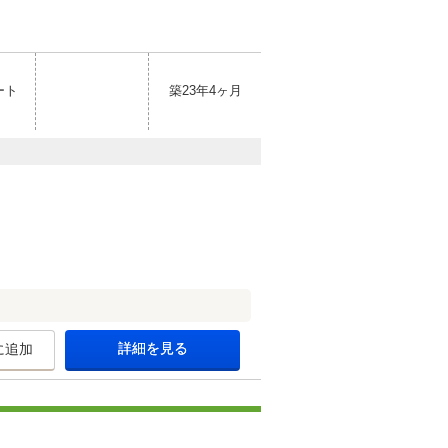
ート
築23年4ヶ月
詳細を見る
に追加