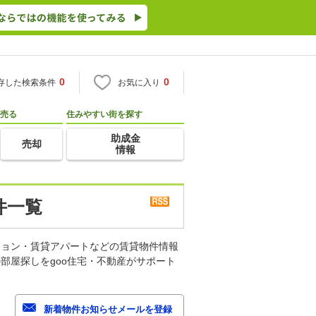
0
0
存した検索条件
お気に入り
売る
住みやすい街を探す
助成金
売却
情報
件一覧
ション・賃貸アパートなどの賃貸物件情報
部屋探しをgoo住宅・不動産がサポート