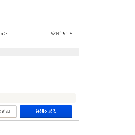
ョン
築44年6ヶ月
詳細を見る
に追加