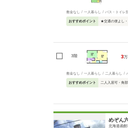
敷金なし
一人暮らし
バス・トイレ
おすすめポイント
★交通の便よし・
3階
3
万
敷金なし
一人暮らし
二人暮らし
おすすめポイント
二人入居可・角部
めぞん
北海道函館