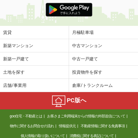
賃貸
月極駐車場
新築マンション
中古マンション
新築一戸建て
中古一戸建て
土地を探す
投資物件を探す
店舗/事業用
倉庫/トランクルーム
PC版へ
goo住宅・不動産とは
お客さまご利用端末からの情報の外部送信について
物件に関するお問合せの流れ
情報提供元
不動産情報に関する免責事項
個人情報の取り扱いについて
消費税に関する表記について