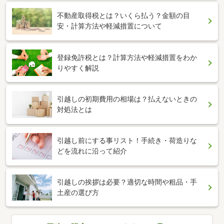
不動産取得税とは？いくら払う？金額の目
安・計算方法や軽減措置について
登録免許税とは？計算方法や軽減措置をわか
りやすく解説
引越しの初期費用の相場は？払えないときの
対処法とは
引越し前にする事リスト！手続き・荷造りな
どを流れに沿って紹介
引越しの挨拶は必要？適切な時間や粗品・手
土産の選び方