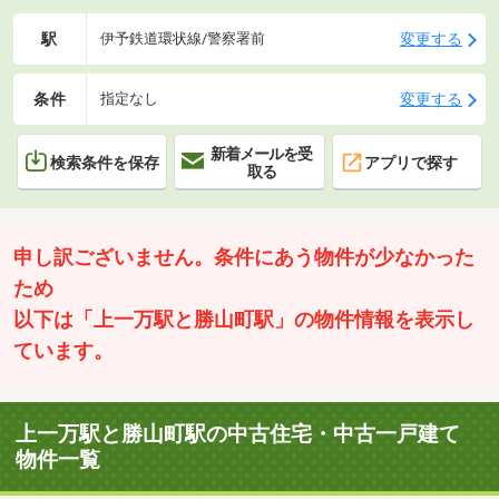
駅
変更する
伊予鉄道環状線/警察署前
条件
変更する
指定なし
新着メールを受
検索条件を保存
アプリで探す
取る
申し訳ございません。条件にあう物件が少なかった
ため
以下は「上一万駅と勝山町駅」の物件情報を表示し
ています。
上一万駅と勝山町駅の中古住宅・中古一戸建て
物件一覧