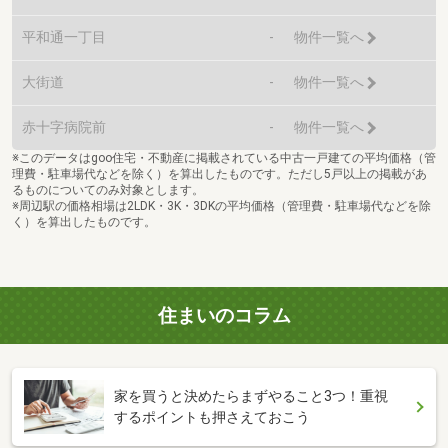
平和通一丁目
-
物件一覧へ
大街道
-
物件一覧へ
赤十字病院前
-
物件一覧へ
※このデータはgoo住宅・不動産に掲載されている中古一戸建ての平均価格（管
理費・駐車場代などを除く）を算出したものです。ただし5戸以上の掲載があ
るものについてのみ対象とします。
※周辺駅の価格相場は2LDK・3K・3DKの平均価格（管理費・駐車場代などを除
く）を算出したものです。
住まいのコラム
家を買うと決めたらまずやること3つ！重視
するポイントも押さえておこう