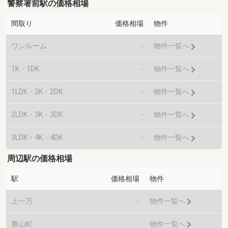
警察署前駅の価格相場
間取り
価格相場
物件
ワンルーム
-
物件一覧へ
1K・1DK
-
物件一覧へ
1LDK・2K・2DK
-
物件一覧へ
2LDK・3K・3DK
-
物件一覧へ
3LDK・4K・4DK
-
物件一覧へ
周辺駅の価格相場
駅
価格相場
物件
上一万
-
物件一覧へ
勝山町
-
物件一覧へ