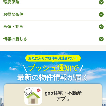
瑕疵保険
お得な条件
画像・動画
情報の新しさ
お気に入りの物件を見逃さない！
プッシュ通知で
最新の物件情報が届く
goo住宅・不動産
アプリ