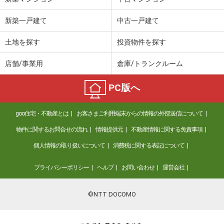
新築一戸建て
中古一戸建て
土地を探す
投資物件を探す
店舗/事業用
倉庫/トランクルーム
PC版へ
goo住宅・不動産とは
お客さまご利用端末からの情報の外部送信について
物件に関するお問合せの流れ
情報提供元
不動産情報に関する免責事項
個人情報の取り扱いについて
消費税に関する表記について
プライバシーポリシー
ヘルプ
お問い合わせ
運営会社
©NTT DOCOMO