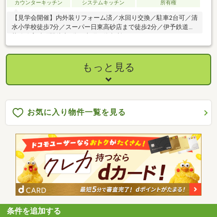
カウンターキッチン
システムキッチン
所有権
【見学会開催】内外装リフォーム済／水回り交換／駐車2台可／清
水小学校徒歩7分／スーパー日東高砂店まで徒歩2分／伊予鉄道環
状線線高砂町駅徒歩2分／本町五停留所
もっと見る
お気に入り物件一覧を見る
条件を追加する