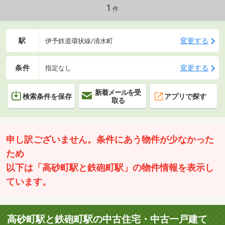
1
件
駅
変更する
伊予鉄道環状線/清水町
条件
変更する
指定なし
新着メールを受
検索条件を保存
アプリで探す
取る
申し訳ございません。条件にあう物件が少なかった
ため
以下は「高砂町駅と鉄砲町駅」の物件情報を表示し
ています。
高砂町駅と鉄砲町駅の中古住宅・中古一戸建て