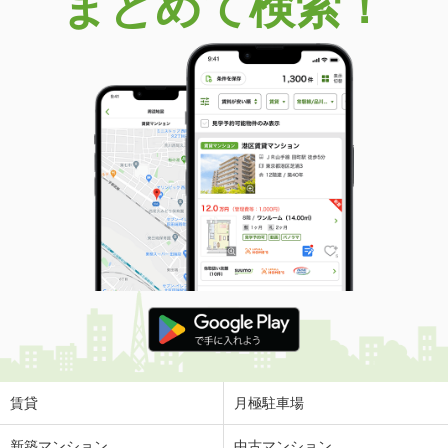
まとめて検索！
賃貸
月極駐車場
新築マンション
中古マンション