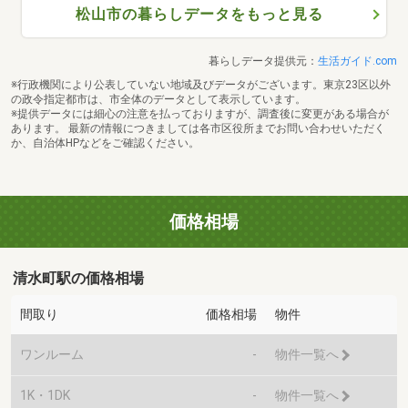
松山市の暮らしデータをもっと見る
暮らしデータ提供元：
生活ガイド.com
※行政機関により公表していない地域及びデータがございます。東京23区以外
の政令指定都市は、市全体のデータとして表示しています。
※提供データには細心の注意を払っておりますが、調査後に変更がある場合が
あります。 最新の情報につきましては各市区役所までお問い合わせいただく
か、自治体HPなどをご確認ください。
価格相場
清水町駅の価格相場
間取り
価格相場
物件
ワンルーム
-
物件一覧へ
1K・1DK
-
物件一覧へ