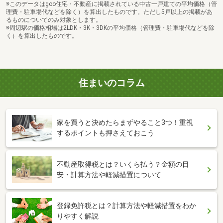
※このデータはgoo住宅・不動産に掲載されている中古一戸建ての平均価格（管
理費・駐車場代などを除く）を算出したものです。ただし5戸以上の掲載があ
るものについてのみ対象とします。
※周辺駅の価格相場は2LDK・3K・3DKの平均価格（管理費・駐車場代などを除
く）を算出したものです。
住まいのコラム
家を買うと決めたらまずやること3つ！重視
するポイントも押さえておこう
不動産取得税とは？いくら払う？金額の目
安・計算方法や軽減措置について
登録免許税とは？計算方法や軽減措置をわか
りやすく解説