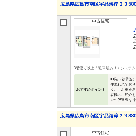
広島県広島市南区宇品海岸２ 3,58
中古住宅
3階建て以上
駐車場あり
システム
■1階（鉄骨造
住まわれており
おすすめポイント
り、 お車を運
者様のご紹介も
ンの仮審査を行
広島県広島市南区宇品海岸２ 3,880
中古住宅