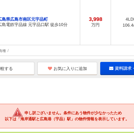
3,998
広島県広島市南区元宇品町
4LD
広島電鉄宇品線 元宇品口駅 徒歩10分
万円
106.
有権
お気に入りに追加
資料請求
申し訳ございません。条件にあう物件が少なかったため
以下は「海岸通駅と広島港（宇品）駅」の物件情報を表示しています。