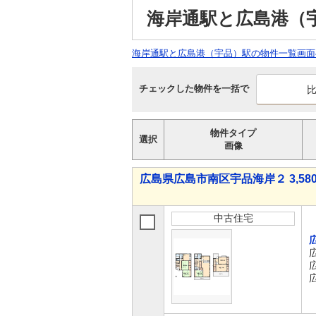
海岸通駅と広島港（
海岸通駅と広島港（宇品）駅の物件一覧画面
チェックした物件を一括で
物件タイプ
選択
画像
広島県広島市南区宇品海岸２ 3,58
中古住宅