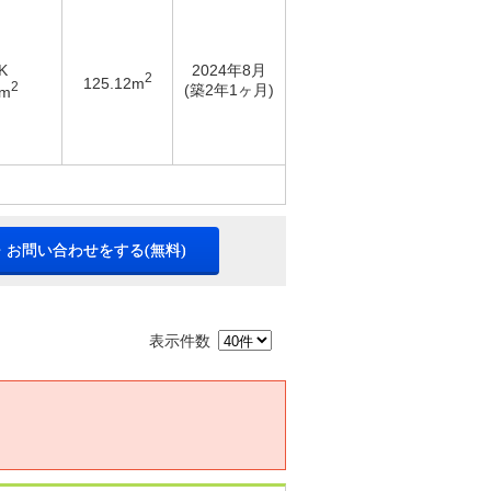
K
2024年8月
2
125.12m
2
(築2年1ヶ月)
4m
・お問い合わせをする(無料)
表示件数