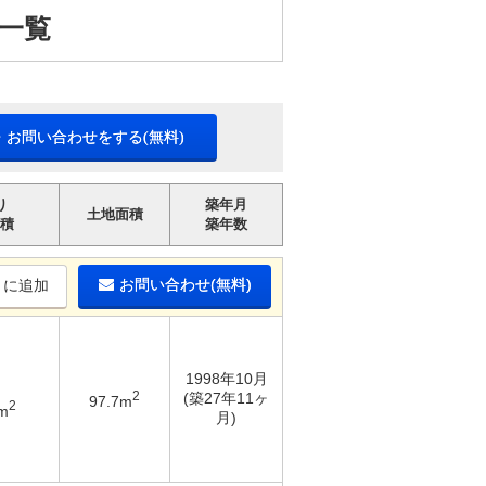
一覧
・お問い合わせをする(無料)
り
築年月
土地面積
積
築年数
お問い合わせ(無料)
りに追加
1998年10月
2
(築27年11ヶ
97.7m
2
m
月)