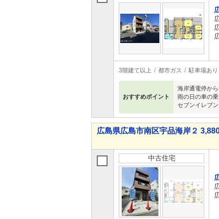
3階建て以上
都市ガス
駐車場あり
海岸通電停から
おすすめポイント
雨の日の車の乗
セブンイレブン
広島県広島市南区宇品海岸２ 3,880
中古住宅