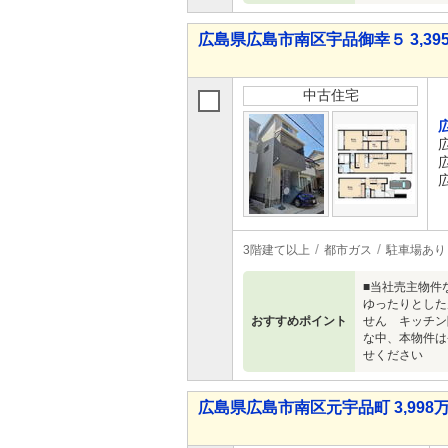
広島県広島市南区宇品御幸５ 3,395
中古住宅
3階建て以上
都市ガス
駐車場あり
■当社売主物件
ゆったりとした
おすすめポイント
せん キッチン
な中、本物件は
せください
広島県広島市南区元宇品町 3,998万