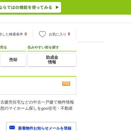
0
0
存した検索条件
お気に入り
売る
住みやすい街を探す
助成金
売却
情報
中古建売住宅などの中古一戸建て物件情報
想のマイホーム探しをgoo住宅・不動産