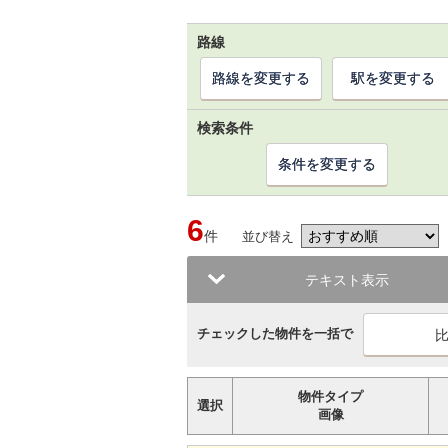
路線
路線を変更する
駅を変更する
検索条件
条件を変更する
6
件
並び替え
テキスト表示
チェックした物件を一括で
物件タイプ
選択
画像