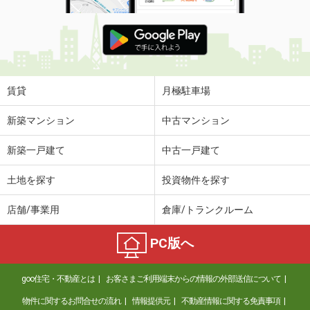
賃貸
月極駐車場
新築マンション
中古マンション
新築一戸建て
中古一戸建て
土地を探す
投資物件を探す
店舗/事業用
倉庫/トランクルーム
PC版へ
goo住宅・不動産とは
お客さまご利用端末からの情報の外部送信について
物件に関するお問合せの流れ
情報提供元
不動産情報に関する免責事項