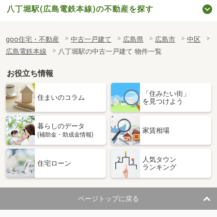
八丁堀駅(広島電鉄本線)の不動産を探す
goo住宅・不動産
中古一戸建て
広島県
広島市
中区
広島電鉄本線
八丁堀駅の中古一戸建て 物件一覧
お役立ち情報
「住みたい街」
住まいのコラム
を見つけよう
暮らしのデータ
家賃相場
(補助金・助成金情報)
人気タウン
住宅ローン
ランキング
ページトップに戻る