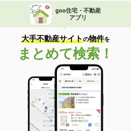
goo住宅・不動産
アプリ
大手不動産サイト
物件
の
を
まとめて検索！