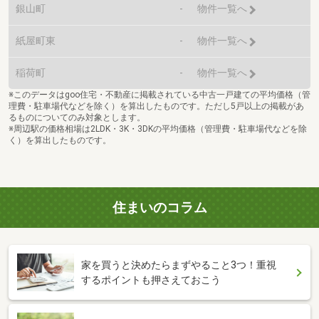
銀山町
-
物件一覧へ
紙屋町東
-
物件一覧へ
稲荷町
-
物件一覧へ
※このデータはgoo住宅・不動産に掲載されている中古一戸建ての平均価格（管
理費・駐車場代などを除く）を算出したものです。ただし5戸以上の掲載があ
るものについてのみ対象とします。
※周辺駅の価格相場は2LDK・3K・3DKの平均価格（管理費・駐車場代などを除
く）を算出したものです。
住まいのコラム
家を買うと決めたらまずやること3つ！重視
するポイントも押さえておこう