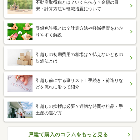
不動産取得税とは？いくら払う？金額の目
安・計算方法や軽減措置について
登録免許税とは？計算方法や軽減措置をわか
りやすく解説
引越しの初期費用の相場は？払えないときの
対処法とは
引越し前にする事リスト！手続き・荷造りな
どを流れに沿って紹介
引越しの挨拶は必要？適切な時間や粗品・手
土産の選び方
戸建て購入のコラムをもっと見る