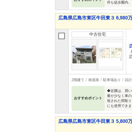
停も徒歩圏内、
広島県広島市東区牛田東３ 6,980万
中古住宅
2階建て
南道路
駐車場あり
設計
◆近隣は、買い
量が少なく車の
おすすめポイント
視された間取り
にも使用できま
広島県広島市東区牛田東３ 5,800万