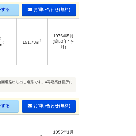
をする
お問い合わせ(無料)
1976年5月
K
2
(築50年4ヶ
151.73m
2
m
月)
前面道路出し出し道路です。●再建築は役所に
をする
お問い合わせ(無料)
1955年1月