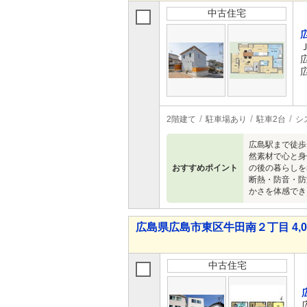
中古住宅
2階建て
駐車場あり
駐車2台
シ
広島駅まで徒歩
然素材で心と身
おすすめポイント
の後の暮らしを
断熱・防音・防
かさを体感でき
広島県広島市東区牛田南２丁目 4,09
中古住宅