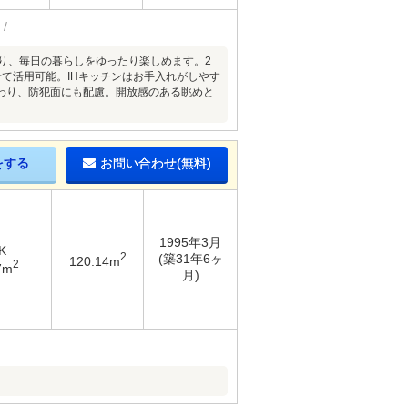
あり、毎日の暮らしをゆったり楽しめます。2
て活用可能。IHキッチンはお手入れがしやす
わり、防犯面にも配慮。開放感のある眺めと
をする
お問い合わせ(無料)
1995年3月
K
2
(築31年6ヶ
120.14m
2
7m
月)