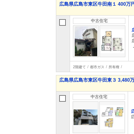
広島県広島市東区牛田南１ 400万円
中古住宅
2階建て
都市ガス
所有権
広島県広島市東区牛田東３ 3,480万
中古住宅