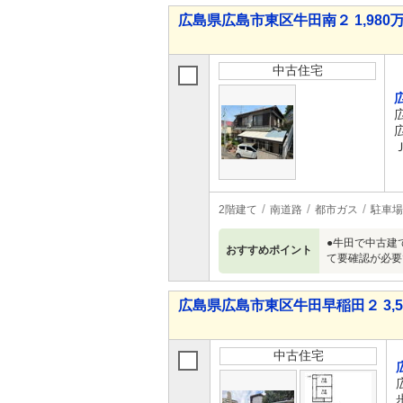
広島県広島市東区牛田南２ 1,980万
中古住宅
2階建て
南道路
都市ガス
駐車場
●牛田で中古建
おすすめポイント
て要確認が必要
広島県広島市東区牛田早稲田２ 3,5
中古住宅