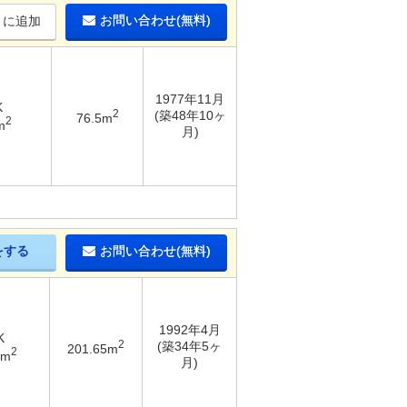
お問い合わせ(無料)
りに追加
1977年11月
K
2
(築48年10ヶ
76.5m
2
m
月)
をする
お問い合わせ(無料)
1992年4月
K
2
(築34年5ヶ
201.65m
2
8m
月)