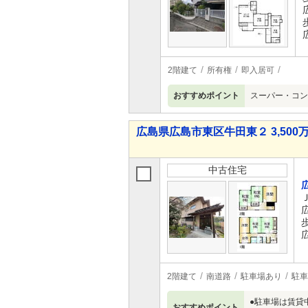
2階建て
所有権
即入居可
おすすめポイント
スーパー・コン
広島県広島市東区牛田東２ 3,500万
中古住宅
2階建て
南道路
駐車場あり
駐車
●駐車場は賃貸
おすすめポイント