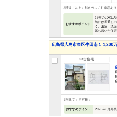
3階建て以上
都市ガス
駐車場あり
18帖のLDK
階には風通しの
おすすめポイント
く、浴室・洗面
落ち着いた住環
広島県広島市東区牛田南１ 1,200万
中古住宅
2階建て
所有権
おすすめポイント
2026年6月外