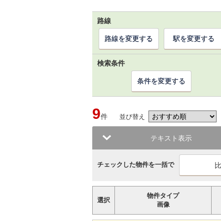
路線
路線を変更する
駅を変更する
検索条件
条件を変更する
9
件
並び替え
テキスト表示
チェックした物件を一括で
物件タイプ
選択
画像