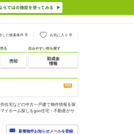
0
0
存した検索条件
お気に入り
売る
住みやすい街を探す
助成金
売却
情報
建売住宅などの中古一戸建て物件情報を探
マイホーム探しをgoo住宅・不動産がサ