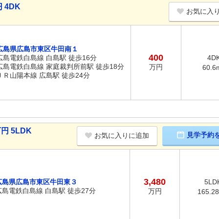
 4DK
お気に入
広島県広島市東区牛田南１
400
広島電鉄白島線 白島駅 徒歩16分
4D
広島電鉄白島線 家庭裁判所前駅 徒歩18分
万円
60.6
ＪＲ山陽本線 広島駅 徒歩24分
円 5LDK
見学予約
お気に入りに追加
3,480
広島県広島市東区牛田東３
5LD
広島電鉄白島線 白島駅 徒歩27分
万円
165.2