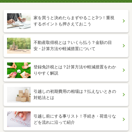
家を買うと決めたらまずやること3つ！重視
するポイントも押さえておこう
不動産取得税とは？いくら払う？金額の目
安・計算方法や軽減措置について
登録免許税とは？計算方法や軽減措置をわか
りやすく解説
引越しの初期費用の相場は？払えないときの
対処法とは
引越し前にする事リスト！手続き・荷造りな
どを流れに沿って紹介