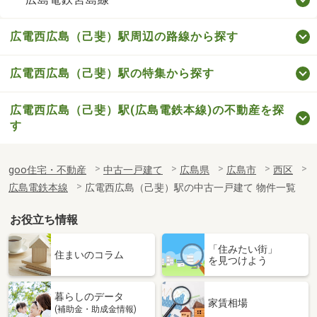
広電西広島（己斐）駅周辺の路線から探す
広電西広島（己斐）駅の特集から探す
広電西広島（己斐）駅(広島電鉄本線)の不動産を探
す
goo住宅・不動産
中古一戸建て
広島県
広島市
西区
広島電鉄本線
広電西広島（己斐）駅の中古一戸建て 物件一覧
お役立ち情報
「住みたい街」
住まいのコラム
を見つけよう
暮らしのデータ
家賃相場
(補助金・助成金情報)