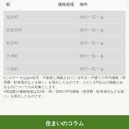
駅
価格相場
物件
福島町
-
物件一覧へ
西観音町
-
物件一覧へ
観音町
-
物件一覧へ
天満町
-
物件一覧へ
小網町
-
物件一覧へ
※このデータはgoo住宅・不動産に掲載されている中古一戸建ての平均価格（管
理費・駐車場代などを除く）を算出したものです。ただし5戸以上の掲載があ
るものについてのみ対象とします。
※周辺駅の価格相場は2LDK・3K・3DKの平均価格（管理費・駐車場代などを除
く）を算出したものです。
住まいのコラム