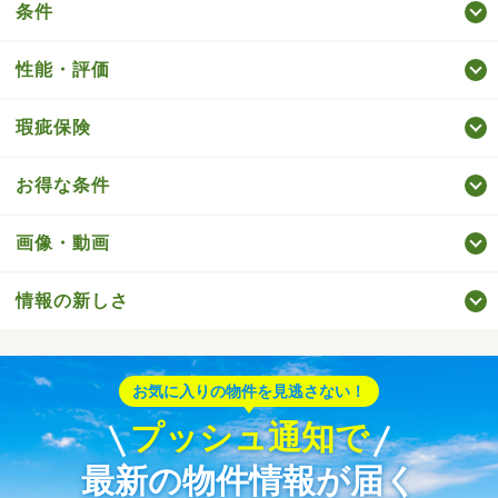
条件
性能・評価
瑕疵保険
お得な条件
画像・動画
情報の新しさ
お気に入りの物件を見逃さない！
プッシュ通知で
最新の物件情報が届く