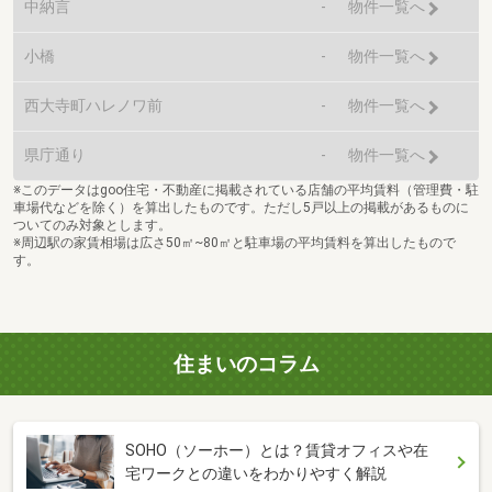
中納言
-
物件一覧へ
小橋
-
物件一覧へ
西大寺町ハレノワ前
-
物件一覧へ
県庁通り
-
物件一覧へ
※このデータはgoo住宅・不動産に掲載されている店舗の平均賃料（管理費・駐
車場代などを除く）を算出したものです。ただし5戸以上の掲載があるものに
ついてのみ対象とします。
※周辺駅の家賃相場は広さ50㎡~80㎡と駐車場の平均賃料を算出したもので
す。
住まいのコラム
SOHO（ソーホー）とは？賃貸オフィスや在
宅ワークとの違いをわかりやすく解説