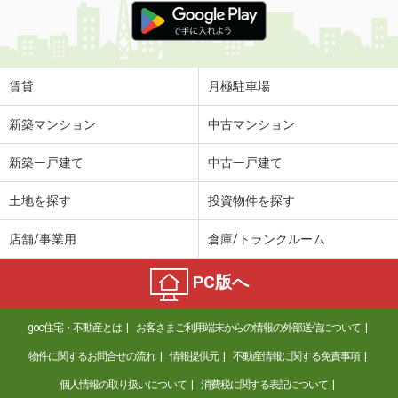
賃貸
月極駐車場
新築マンション
中古マンション
新築一戸建て
中古一戸建て
土地を探す
投資物件を探す
店舗/事業用
倉庫/トランクルーム
PC版へ
goo住宅・不動産とは
お客さまご利用端末からの情報の外部送信について
物件に関するお問合せの流れ
情報提供元
不動産情報に関する免責事項
個人情報の取り扱いについて
消費税に関する表記について