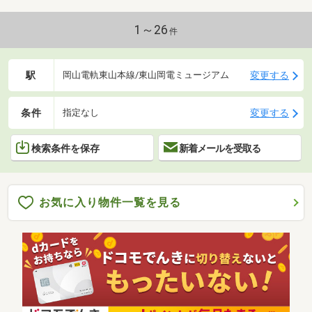
1～26
件
駅
変更する
岡山電軌東山本線/東山岡電ミュージアム
条件
変更する
指定なし
検索条件を保存
新着メールを受取る
お気に入り物件一覧を見る