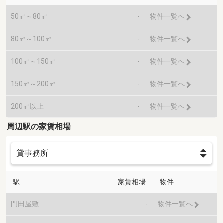
50㎡～80㎡
-
物件一覧へ
80㎡～100㎡
-
物件一覧へ
100㎡～150㎡
-
物件一覧へ
150㎡～200㎡
-
物件一覧へ
200㎡以上
-
物件一覧へ
周辺駅の家賃相場
駅
家賃相場
物件
門田屋敷
-
物件一覧へ