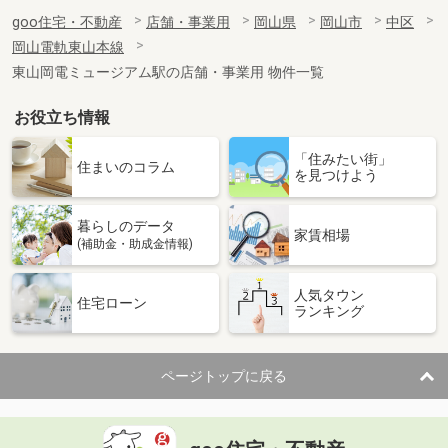
goo住宅・不動産
店舗・事業用
岡山県
岡山市
中区
岡山電軌東山本線
東山岡電ミュージアム駅の店舗・事業用 物件一覧
お役立ち情報
「住みたい街」
住まいのコラム
を見つけよう
暮らしのデータ
家賃相場
(補助金・助成金情報)
人気タウン
住宅ローン
ランキング
ページトップに戻る