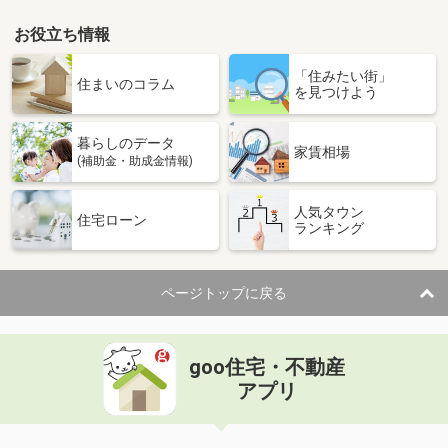
お役立ち情報
「住みたい街」
住まいのコラム
を見つけよう
暮らしのデータ
家賃相場
(補助金・助成金情報)
人気タウン
住宅ローン
ランキング
ページトップに戻る
goo住宅・不動産
アプリ