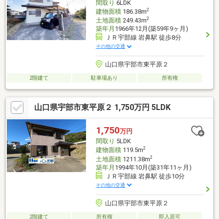
間取り
6LDK
2
建物面積
186.38m
2
土地面積
249.43m
築年月
1966年12月(築59年9ヶ月)
ＪＲ宇部線 岩鼻駅 徒歩8分
その他の交通
山口県宇部市東平原２
2階建て
駐車場あり
所有権
山口県宇部市東平原２ 1,750万円 5LDK
1,750
万円
間取り
5LDK
2
建物面積
119.5m
2
土地面積
1211.38m
築年月
1994年10月(築31年11ヶ月)
ＪＲ宇部線 岩鼻駅 徒歩10分
その他の交通
山口県宇部市東平原２
2階建て
所有権
即入居可