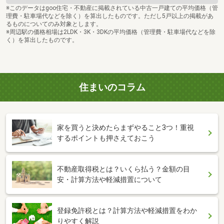
※このデータはgoo住宅・不動産に掲載されている中古一戸建ての平均価格（管
理費・駐車場代などを除く）を算出したものです。ただし5戸以上の掲載があ
るものについてのみ対象とします。
※周辺駅の価格相場は2LDK・3K・3DKの平均価格（管理費・駐車場代などを除
く）を算出したものです。
住まいのコラム
家を買うと決めたらまずやること3つ！重視
するポイントも押さえておこう
不動産取得税とは？いくら払う？金額の目
安・計算方法や軽減措置について
登録免許税とは？計算方法や軽減措置をわか
りやすく解説