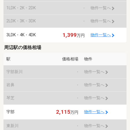
1LDK・2K・2DK
-
物件一覧へ
2LDK・3K・3DK
-
物件一覧へ
1,399
3LDK・4K・4DK
物件一覧へ
万円
周辺駅の価格相場
駅
価格相場
物件
宇部新川
-
物件一覧へ
岩鼻
-
物件一覧へ
琴芝
-
物件一覧へ
2,115
宇部
物件一覧へ
万円
東新川
-
物件一覧へ