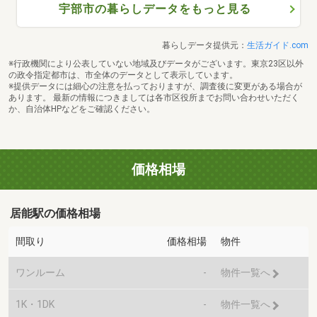
宇部市の暮らしデータをもっと見る
暮らしデータ提供元：
生活ガイド.com
※行政機関により公表していない地域及びデータがございます。東京23区以外
の政令指定都市は、市全体のデータとして表示しています。
※提供データには細心の注意を払っておりますが、調査後に変更がある場合が
あります。 最新の情報につきましては各市区役所までお問い合わせいただく
か、自治体HPなどをご確認ください。
価格相場
居能駅の価格相場
間取り
価格相場
物件
ワンルーム
-
物件一覧へ
1K・1DK
-
物件一覧へ