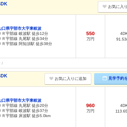
DK
お気に入
山口県宇部市大字東岐波
550
ＪＲ宇部線 岐波駅 徒歩12分
4D
ＪＲ宇部線 丸尾駅 徒歩34分
万円
91.5
ＪＲ宇部線 阿知須駅 徒歩38分
権
DK
見学予約
お気に入りに追加
山口県宇部市大字東岐波
960
ＪＲ宇部線 丸尾駅 徒歩20分
4D
ＪＲ宇部線 岐波駅 徒歩37分
万円
113.6
ＪＲ宇部線 床波駅 徒歩5.0km