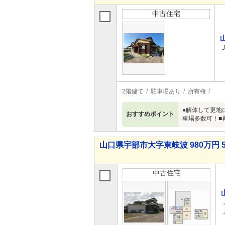
中古住宅
2階建て
駐車場あり
所有権
●解体して更地
おすすめポイント
車場多数可！■
山口県宇部市大字東岐波 980万円 5
中古住宅