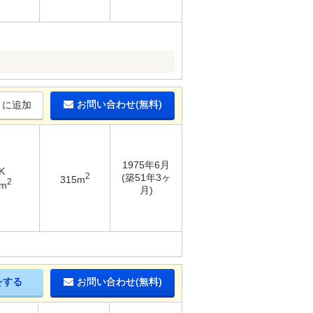
！
お問い合わせ(無料)
りに追加
1975年6月
K
2
(築51年3ヶ
315m
2
9m
月)
をする
お問い合わせ(無料)