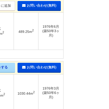
お問い合わせ(無料)
りに追加
1976年6月
K
2
(築50年3ヶ
489.25m
2
3m
月)
をする
お問い合わせ(無料)
1976年3月
K
2
(築50年6ヶ
1030.44m
2
5m
月)