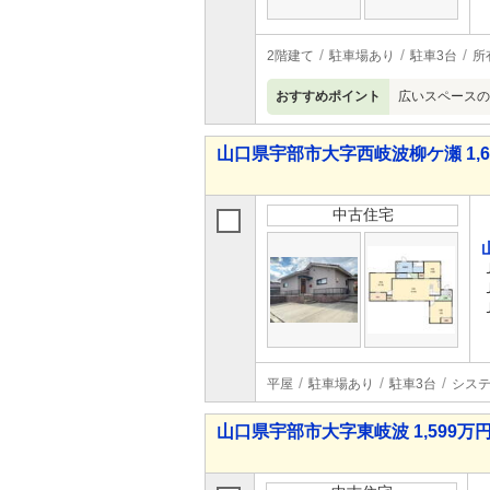
2階建て
駐車場あり
駐車3台
所
おすすめポイント
広いスペースの
山口県宇部市大字西岐波柳ケ瀬 1,60
中古住宅
平屋
駐車場あり
駐車3台
シス
山口県宇部市大字東岐波 1,599万円 