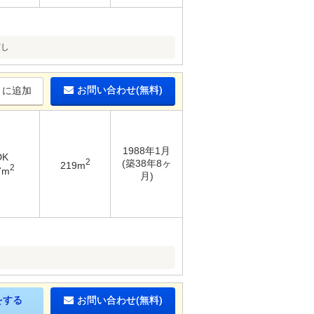
渡し
お問い合わせ(無料)
りに追加
1988年1月
DK
2
(築38年8ヶ
219m
2
7m
月)
をする
お問い合わせ(無料)