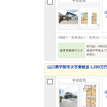
中古住宅
2階建て
駐車場あり
駐車3台
シ
8/7(金)～8
おすすめポイント
岐波中学校まで
約8分）
山口県宇部市大字東岐波 1,299万円 
中古住宅