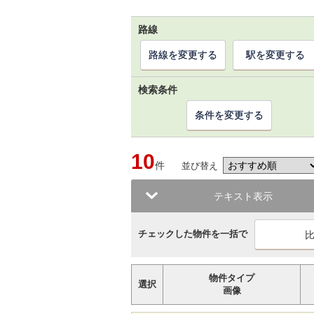
路線
路線を変更する
駅を変更する
検索条件
条件を変更する
10
件
並び替え
テキスト表示
チェックした物件を一括で
物件タイプ
選択
画像