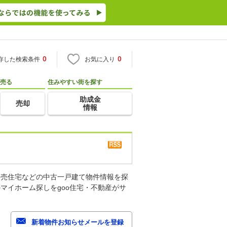
0
0
存した検索条件
お気に入り
売る
住みやすい街を探す
助成金
売却
情報
建売住宅などの中古一戸建て物件情報を探
マイホーム探しをgoo住宅・不動産がサ