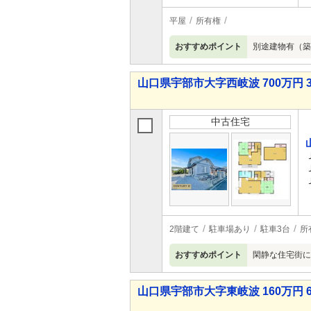
平屋
所有権
おすすめポイント
別途建物有（築
山口県宇部市大字西岐波 700万円 3
中古住宅
2階建て
駐車場あり
駐車3台
所
おすすめポイント
閑静な住宅街に
山口県宇部市大字東岐波 160万円 6