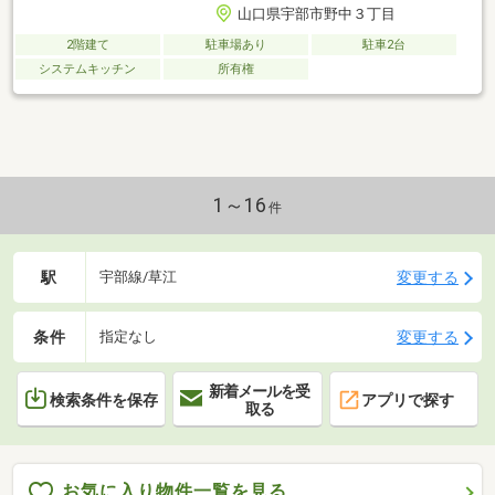
山口県宇部市野中３丁目
2階建て
駐車場あり
駐車2台
システムキッチン
所有権
1～16
件
駅
変更する
宇部線/草江
条件
変更する
指定なし
新着メールを受
検索条件を保存
アプリで探す
取る
お気に入り物件一覧を見る