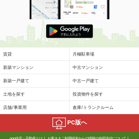
賃貸
月極駐車場
新築マンション
中古マンション
新築一戸建て
中古一戸建て
土地を探す
投資物件を探す
店舗/事業用
倉庫/トランクルーム
PC版へ
goo住宅・不動産とは
お客さまご利用端末からの情報の外部送信について