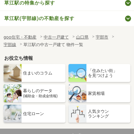
草江駅の特集から探す
草江駅(宇部線)の不動産を探す
goo住宅・不動産
中古一戸建て
山口県
宇部市
宇部線
草江駅の中古一戸建て 物件一覧
お役立ち情報
「住みたい街」
住まいのコラム
を見つけよう
暮らしのデータ
家賃相場
(補助金・助成金情報)
人気タウン
住宅ローン
ランキング