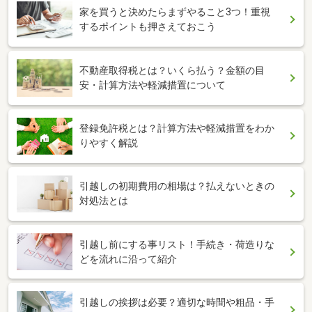
家を買うと決めたらまずやること3つ！重視
するポイントも押さえておこう
不動産取得税とは？いくら払う？金額の目
安・計算方法や軽減措置について
登録免許税とは？計算方法や軽減措置をわか
りやすく解説
引越しの初期費用の相場は？払えないときの
対処法とは
引越し前にする事リスト！手続き・荷造りな
どを流れに沿って紹介
引越しの挨拶は必要？適切な時間や粗品・手