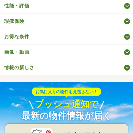
性能・評価
瑕疵保険
お得な条件
画像・動画
情報の新しさ
お気に入りの物件を見逃さない！
プッシュ通知で
最新の物件情報が届く