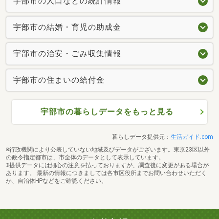
宇部市の人口などの統計情報
宇部市の結婚・育児の助成金
宇部市の治安・ごみ収集情報
宇部市の住まいの給付金
宇部市の暮らしデータをもっと見る
暮らしデータ提供元：
生活ガイド.com
※行政機関により公表していない地域及びデータがございます。東京23区以外
の政令指定都市は、市全体のデータとして表示しています。
※提供データには細心の注意を払っておりますが、調査後に変更がある場合が
あります。 最新の情報につきましては各市区役所までお問い合わせいただく
か、自治体HPなどをご確認ください。