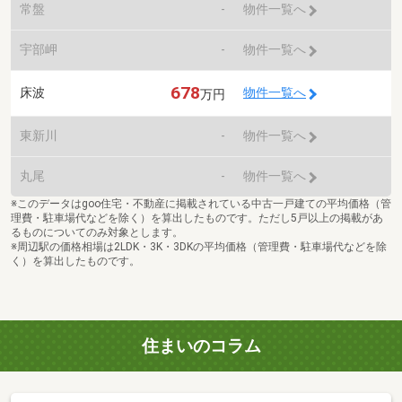
常盤
-
物件一覧へ
宇部岬
-
物件一覧へ
678
床波
物件一覧へ
万円
東新川
-
物件一覧へ
丸尾
-
物件一覧へ
※このデータはgoo住宅・不動産に掲載されている中古一戸建ての平均価格（管
理費・駐車場代などを除く）を算出したものです。ただし5戸以上の掲載があ
るものについてのみ対象とします。
※周辺駅の価格相場は2LDK・3K・3DKの平均価格（管理費・駐車場代などを除
く）を算出したものです。
住まいのコラム