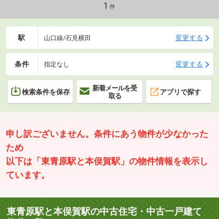
1
件
駅
変更する
山口線/石見横田
条件
変更する
指定なし
新着メールを受
検索条件を保存
アプリで探す
取る
申し訳ございません。条件にあう物件が少なかった
ため
以下は「東青原駅と本俣賀駅」の物件情報を表示し
ています。
東青原駅と本俣賀駅の中古住宅・中古一戸建て