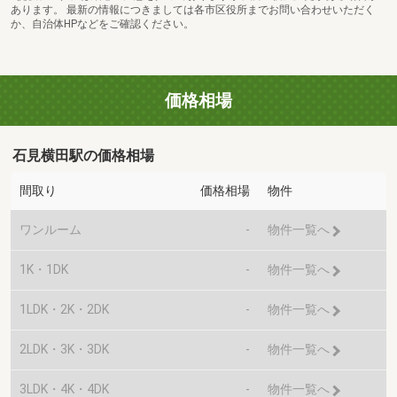
あります。 最新の情報につきましては各市区役所までお問い合わせいただく
か、自治体HPなどをご確認ください。
価格相場
石見横田駅の価格相場
間取り
価格相場
物件
ワンルーム
-
物件一覧へ
1K・1DK
-
物件一覧へ
1LDK・2K・2DK
-
物件一覧へ
2LDK・3K・3DK
-
物件一覧へ
3LDK・4K・4DK
-
物件一覧へ