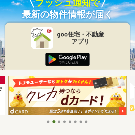
プッシュ通知で
最新の物件情報が届く
goo住宅・不動産
アプリ