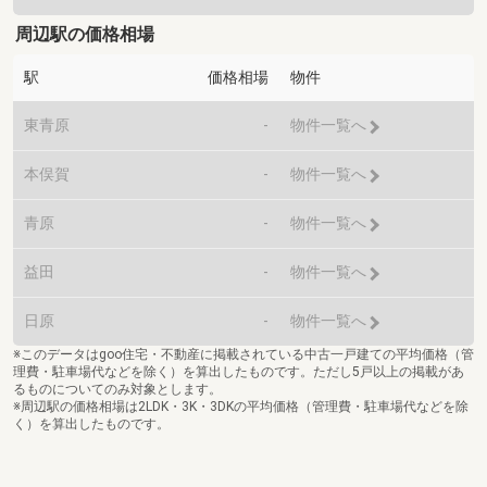
周辺駅の価格相場
駅
価格相場
物件
東青原
-
物件一覧へ
本俣賀
-
物件一覧へ
青原
-
物件一覧へ
益田
-
物件一覧へ
日原
-
物件一覧へ
※このデータはgoo住宅・不動産に掲載されている中古一戸建ての平均価格（管
理費・駐車場代などを除く）を算出したものです。ただし5戸以上の掲載があ
るものについてのみ対象とします。
※周辺駅の価格相場は2LDK・3K・3DKの平均価格（管理費・駐車場代などを除
く）を算出したものです。