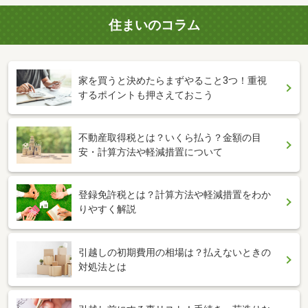
住まいのコラム
家を買うと決めたらまずやること3つ！重視
するポイントも押さえておこう
不動産取得税とは？いくら払う？金額の目
安・計算方法や軽減措置について
登録免許税とは？計算方法や軽減措置をわか
りやすく解説
引越しの初期費用の相場は？払えないときの
対処法とは