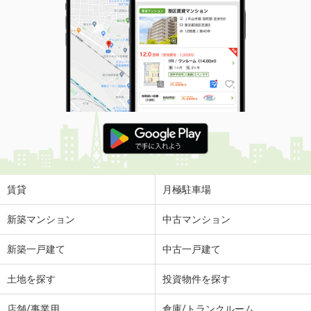
賃貸
月極駐車場
新築マンション
中古マンション
新築一戸建て
中古一戸建て
土地を探す
投資物件を探す
店舗/事業用
倉庫/トランクルーム