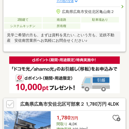
その他の交通
広島県広島市安佐北区亀山南２
2階建て
南道路
駐車場あり
システムキッチン
所有権
見学ご希望の方も、まずは資料を見たい...という方も、近鉄不動
産 安佐南営業所へお気軽にお問合せください♪
広島県広島市安佐北区可部東２ 1,780万円 4LDK
1,780
万円
間取り
4LDK
2