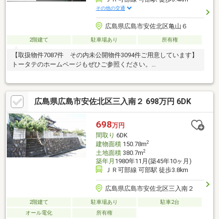
その他の交通
広島県広島市安佐北区亀山６
2階建て
駐車場あり
所有権
【取扱物件7087件 その内未公開物件3094件ご用意しています】
トータテのホームページもぜひご参照ください。
https://jyuhan.totate.co.jp/
広島県広島市安佐北区三入南２ 698万円 6DK
698
万円
間取り
6DK
2
建物面積
150.78m
2
土地面積
380.7m
築年月
1980年11月(築45年10ヶ月)
ＪＲ可部線 可部駅 徒歩3.8km
広島県広島市安佐北区三入南２
2階建て
駐車場あり
駐車2台
オール電化
所有権