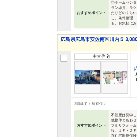
◎ホームセンタ
ラン緑井、ラク
おすすめポイント
たりどのくらい
し、条件整理、
も、お気軽にお
広島県広島市安佐南区川内５ 3,080
中古住宅
2階建て
所有権
不動産は見学し
他物件とあわせ
おすすめポイント
フルリフォー
設、１Ｆ・２Ｆ
存住宅瑕疵保険