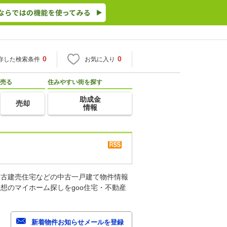
0
0
存した検索条件
お気に入り
売る
住みやすい街を探す
助成金
売却
情報
中古建売住宅などの中古一戸建て物件情報
想のマイホーム探しをgoo住宅・不動産