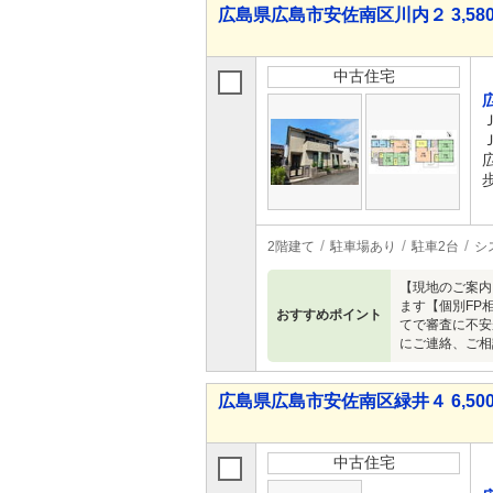
広島県広島市安佐南区川内２ 3,580
中古住宅
2階建て
駐車場あり
駐車2台
シ
【現地のご案内
ます【個別FP
おすすめポイント
てで審査に不安
にご連絡、ご相
広島県広島市安佐南区緑井４ 6,50
中古住宅