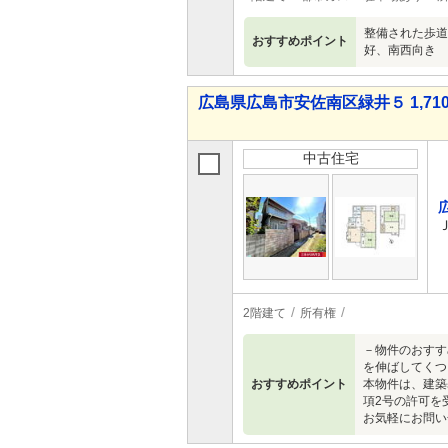
整備された歩道
おすすめポイント
好、南西向き
広島県広島市安佐南区緑井５ 1,710
中古住宅
2階建て
所有権
－物件のおすす
を伸ばしてくつ
おすすめポイント
本物件は、建築
項2号の許可を
お気軽にお問い