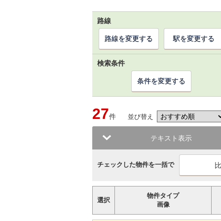
路線
路線を変更する
駅を変更する
検索条件
条件を変更する
27
件
並び替え
テキスト表示
チェックした物件を一括で
物件タイプ
選択
画像