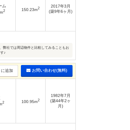
ーム
2017年3月
2
150.23m
2
(築9年6ヶ月)
7m
り、弊社では周辺物件と比較してみることもお
す♪
お問い合わせ(無料)
りに追加
1982年7月
K
2
(築44年2ヶ
100.95m
2
m
月)