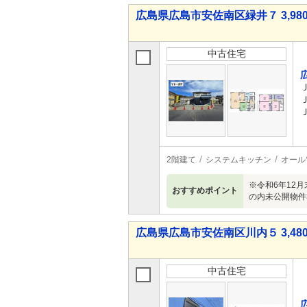
広島県広島市安佐南区緑井７ 3,980
中古住宅
2階建て
システムキッチン
オール
※令和6年12月
おすすめポイント
の内未公開物件30
広島県広島市安佐南区川内５ 3,480
中古住宅