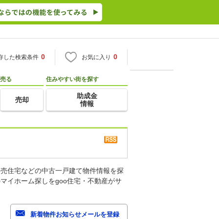
0
0
存した検索条件
お気に入り
売る
住みやすい街を探す
助成金
売却
情報
建売住宅などの中古一戸建て物件情報を探
マイホーム探しをgoo住宅・不動産がサ