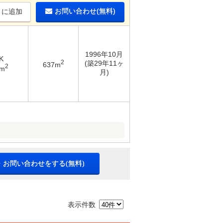
お問い合わせ(無料)
りに追加
1996年10月
K
2
(築29年11ヶ
637m
2
2m
月)
・お問い合わせをする(無料)
表示件数