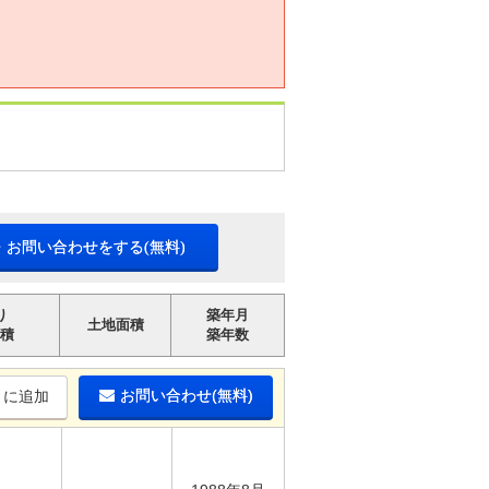
・お問い合わせをする(無料)
り
築年月
土地面積
積
築年数
お問い合わせ(無料)
りに追加