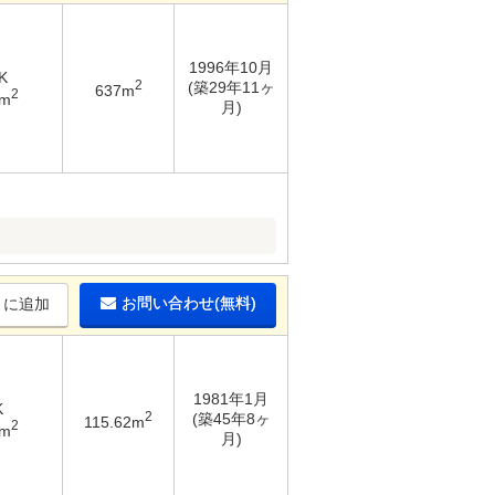
1996年10月
K
2
(築29年11ヶ
637m
2
2m
月)
お問い合わせ(無料)
りに追加
1981年1月
K
2
(築45年8ヶ
115.62m
2
7m
月)