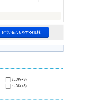
・お問い合わせをする(無料)
2LDK(+S)
4LDK(+S)