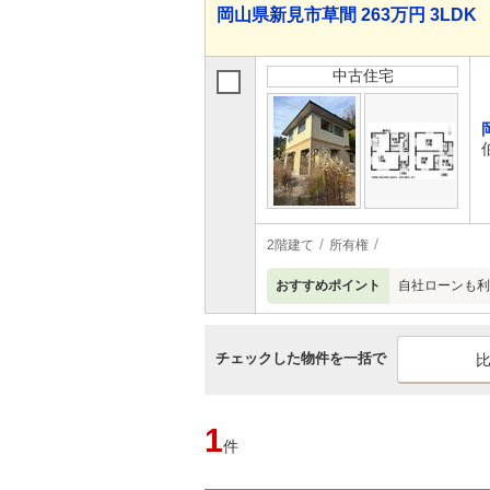
岡山県新見市草間 263万円 3LDK
中古住宅
2階建て
所有権
おすすめポイント
自社ローンも利
チェックした物件を一括で
1
件