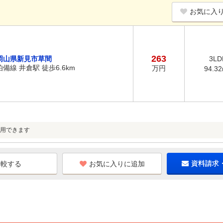
お気に入
263
岡山県新見市草間
3LD
伯備線 井倉駅 徒歩6.6km
万円
94.3
用できます
お気に入りに追加
資料請求