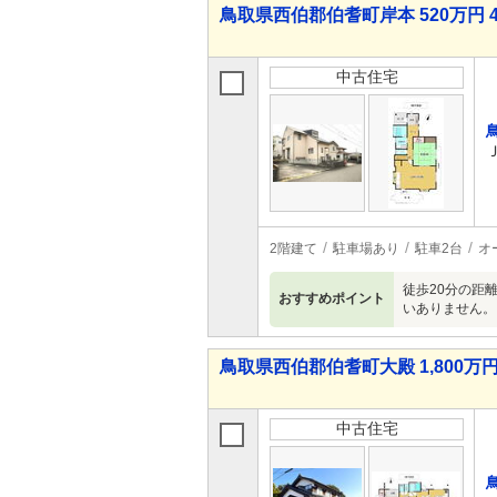
鳥取県西伯郡伯耆町岸本 520万円 4
中古住宅
2階建て
駐車場あり
駐車2台
オ
徒歩20分の距
おすすめポイント
いありません。
鳥取県西伯郡伯耆町大殿 1,800万円 
中古住宅