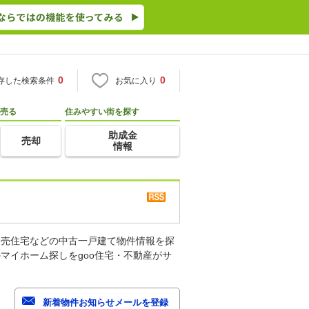
0
0
存した検索条件
お気に入り
売る
住みやすい街を探す
助成金
売却
情報
建売住宅などの中古一戸建て物件情報を探
マイホーム探しをgoo住宅・不動産がサ