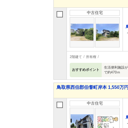
中古住宅
2階建て
所有権
生活便利施設が
おすすめポイント
で約470ｍ
鳥取県西伯郡伯耆町岸本 1,550万円 
中古住宅