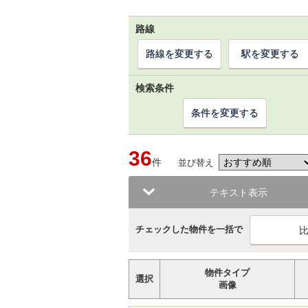
路線
路線を変更する
駅を変更する
検索条件
条件を変更する
36
件
並び替え
テキスト表示
チェックした物件を一括で
物件タイプ
選択
画像