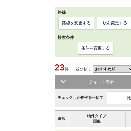
路線
路線を変更する
駅を変更する
検索条件
条件を変更する
23
件
並び替え
テキスト表示
チェックした物件を一括で
物件タイプ
選択
画像