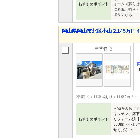
おすすめポイント
ォームで蘇らせ
に表現。購入・
ボタンから。
岡山県岡山市北区小山 2,145万円 4
中古住宅
2階建て
駐車場あり
駐車2台
シ
－物件のおすす
キッチン、床下
おすすめポイント
リフォーム済【
350m)・小山
せください。