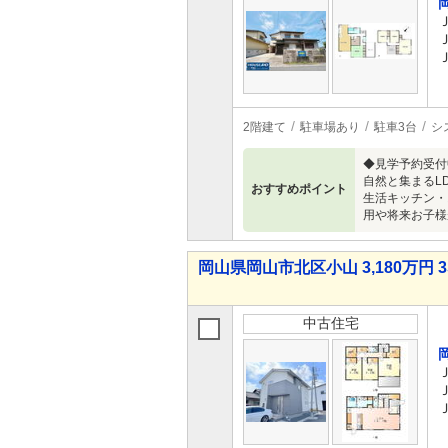
2階建て
駐車場あり
駐車3台
シ
◆見学予約受付
自然と集まるL
おすすめポイント
生活キッチン・
用や将来お子様
岡山県岡山市北区小山 3,180万円 3
中古住宅