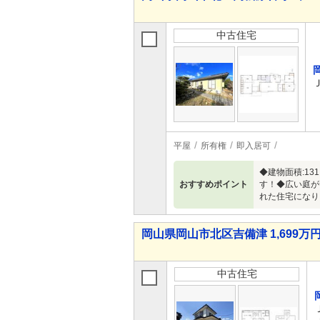
中古住宅
平屋
所有権
即入居可
◆建物面積:1
おすすめポイント
す！◆広い庭が
れた住宅になり
岡山県岡山市北区吉備津 1,699万円 
中古住宅