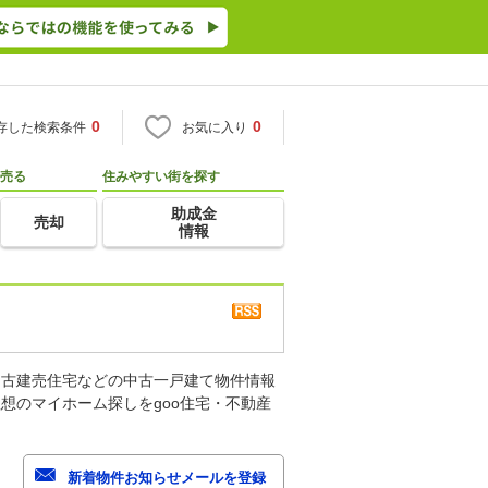
0
0
存した検索条件
お気に入り
売る
住みやすい街を探す
助成金
売却
情報
中古建売住宅などの中古一戸建て物件情報
想のマイホーム探しをgoo住宅・不動産