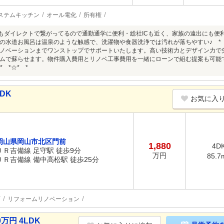
ステムキッチン
オール電化
所有権
にもダイレクトで繋がってるので通勤通学に便利・総社ICも近く、家族の遠出にも便
の水道お風呂は温泉のような触感で、洗濯物や食器洗浄では汚れが落ちやすい♪ * *☆*
ノベーションまでワンストップでサポートいたします。高い技術力とデザイン力で
ムで蘇らせます。物件購入費用とリノベ工事費用を一緒にローンで組む提案も可能
* *☆* *
DK
お気に入
岡山県岡山市北区門前
1,880
4D
ＪＲ吉備線 足守駅 徒歩9分
万円
85.7
ＪＲ吉備線 備中高松駅 徒歩25分
可
リフォームリノベーション
万円 4LDK