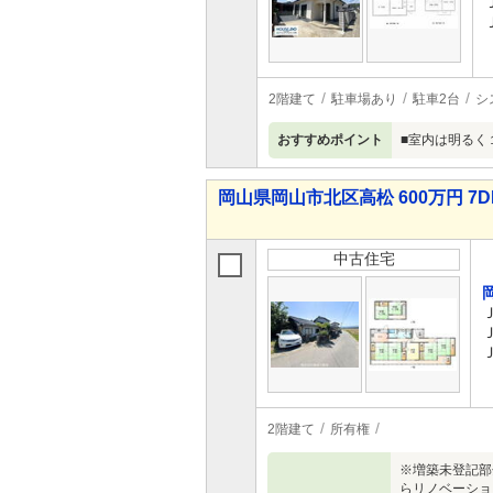
2階建て
駐車場あり
駐車2台
シ
おすすめポイント
■室内は明るく
岡山県岡山市北区高松 600万円 7D
中古住宅
2階建て
所有権
※増築未登記部
らリノベーショ