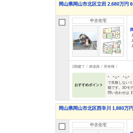
岡山県岡山市北区立田 2,680万円 6
中古住宅
2階建て
南道路
所有権
* *☆* *
で失敗しないリ
おすすめポイント
能です。3Dモ
問い合わせは
岡山県岡山市北区西辛川 1,880万円 
中古住宅