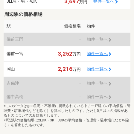
3,697
3LDK・4K・4DK
物件一覧へ
万円
周辺駅の価格相場
駅
価格相場
物件
備前三門
-
物件一覧へ
3,252
備前一宮
物件一覧へ
万円
2,216
岡山
物件一覧へ
万円
吉備津
-
物件一覧へ
備中高松
-
物件一覧へ
※このデータはgoo住宅・不動産に掲載されている中古一戸建ての平均価格（管
理費・駐車場代などを除く）を算出したものです。ただし5戸以上の掲載があ
るものについてのみ対象とします。
※周辺駅の価格相場は2LDK・3K・3DKの平均価格（管理費・駐車場代などを除
く）を算出したものです。