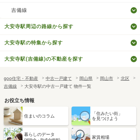
吉備線
大安寺駅周辺の路線から探す
大安寺駅の特集から探す
大安寺駅(吉備線)の不動産を探す
goo住宅・不動産
中古一戸建て
岡山県
岡山市
北区
吉備線
大安寺駅の中古一戸建て 物件一覧
お役立ち情報
「住みたい街」
住まいのコラム
を見つけよう
暮らしのデータ
家賃相場