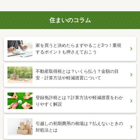
住まいのコラム
家を買うと決めたらまずやること3つ！重視
するポイントも押さえておこう
不動産取得税とは？いくら払う？金額の目
安・計算方法や軽減措置について
登録免許税とは？計算方法や軽減措置をわか
りやすく解説
引越しの初期費用の相場は？払えないときの
対処法とは