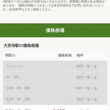
※提供データには細心の注意を払っておりますが、調査後に変更がある場合が
あります。 最新の情報につきましては各市区役所までお問い合わせいただく
か、自治体HPなどをご確認ください。
価格相場
大安寺駅の価格相場
間取り
価格相場
物件
ワンルーム
-
物件一覧へ
1K・1DK
-
物件一覧へ
1LDK・2K・2DK
-
物件一覧へ
2LDK・3K・3DK
-
物件一覧へ